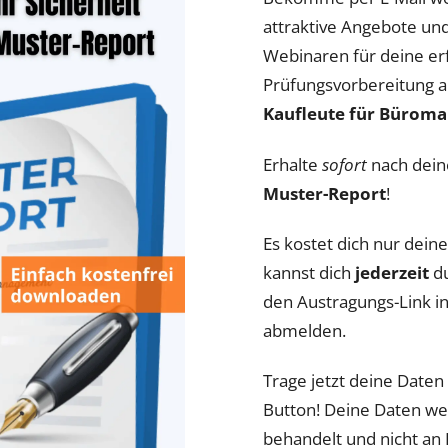
attraktive Angebote un
Webinaren für deine er
Prüfungsvorbereitung a
Kaufleute für Bürom
Erhalte
sofort
nach dein
Muster-Report
!
Es kostet dich nur dei
kannst dich
jederzeit
du
den Austragungs-Link in
abmelden.
Trage jetzt deine Daten 
Button! Deine Daten w
behandelt und nicht an 