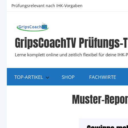
Zum
Prüfungsrelevant nach IHK-Vorgaben
Inhalt
springen
GripsCoachTV Prüfungs-T
Lerne komplett online und zeitlich flexibel für deine IH
TOP-ARTIKEL
SHOP
FACHWIRTE
Muster-Repo