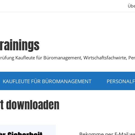
Übe
rainings
K-Prüfung Kaufleute für Büromanagement, Wirtschaftsfachwirte, Pe
KAUFLEUTE FÜR BÜROMANAGEMENT
PERSONALF
rt downloaden
Bekomme per E-Mail wer