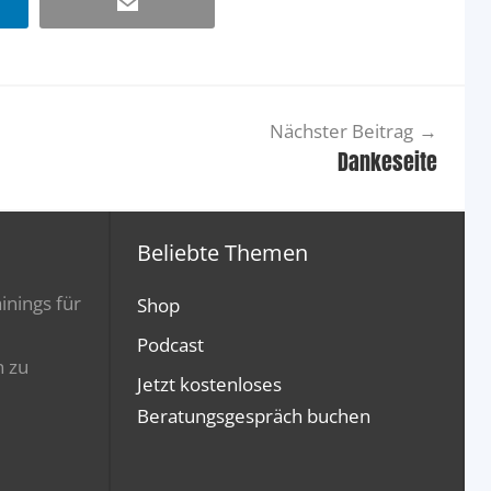
dIn
Email
Nächster Beitrag
Dankeseite
Beliebte Themen
inings für
Shop
Podcast
n zu
Jetzt kostenloses
Beratungsgespräch buchen