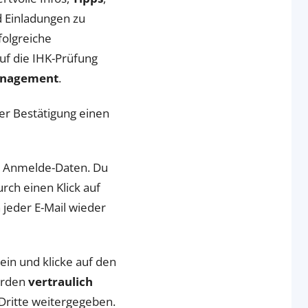
d Einladungen zu
folgreiche
uf die IHK-Prüfung
anagement
.
er Bestätigung einen
ne Anmelde-Daten. Du
rch einen Klick auf
 jeder E-Mail wieder
ein und klicke auf den
erden
vertraulich
Dritte weitergegeben.