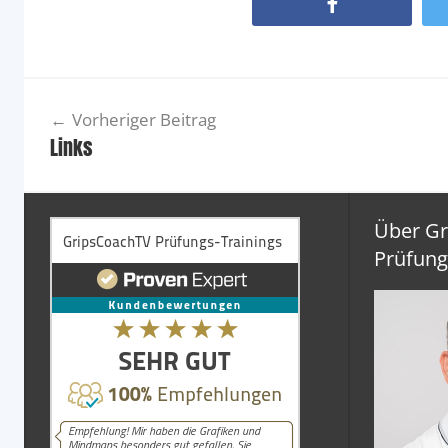
Facebook
Beitragsnavigation
Vorheriger Beitrag
Links
Über G
Prüfung