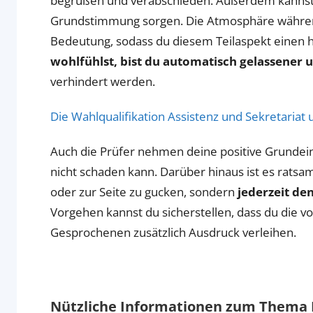
begrüßen und verabschieden. Außerdem kannst d
Grundstimmung sorgen. Die Atmosphäre während
Bedeutung, sodass du diesem Teilaspekt einen h
wohlfühlst, bist du automatisch gelassener u
verhindert werden.
Die Wahlqualifikation Assistenz und Sekretaria
Auch die Prüfer nehmen deine positive Grundein
nicht schaden kann. Darüber hinaus ist es rats
oder zur Seite zu gucken, sondern
jederzeit de
Vorgehen kannst du sicherstellen, dass du die
Gesprochenen zusätzlich Ausdruck verleihen.
Nützliche Informationen zum Thema 