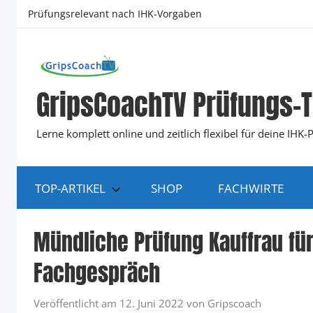
Zum
Prüfungsrelevant nach IHK-Vorgaben
Inhalt
springen
GripsCoachTV Prüfungs-T
Lerne komplett online und zeitlich flexibel für deine IH
TOP-ARTIKEL
SHOP
FACHWIRTE
Mündliche Prüfung Kauffrau fü
Fachgespräch
Veröffentlicht am
12. Juni 2022
von
Gripscoach