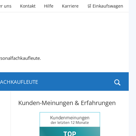
r uns
Kontakt
Hilfe
Karriere
🛒 Einkaufswagen
rsonalfachkaufleute.
ACHKAUFLEUTE
Kunden-Meinungen & Erfahrungen