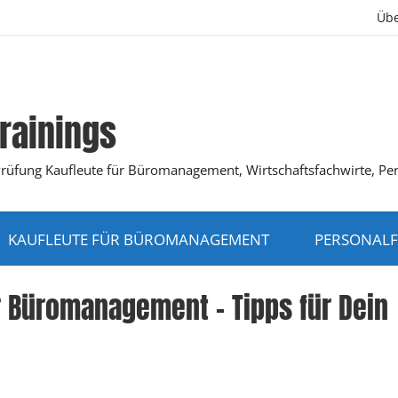
Übe
rainings
K-Prüfung Kaufleute für Büromanagement, Wirtschaftsfachwirte, Pe
KAUFLEUTE FÜR BÜROMANAGEMENT
PERSONALF
r Büromanagement – Tipps für Dein