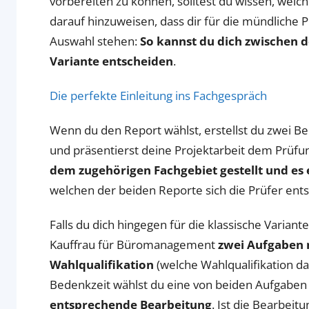
vorbereiten zu können, solltest du wissen, welche
darauf hinzuweisen, dass dir für die mündliche 
Auswahl stehen:
So kannst du dich zwischen 
Variante entscheiden
.
Die perfekte Einleitung ins Fachgespräch
Wenn du den Report wählst, erstellst du zwei Ber
und präsentierst deine Projektarbeit dem Prüf
dem zugehörigen Fachgebiet gestellt und es 
welchen der beiden Reporte sich die Prüfer ents
Falls du dich hingegen für die klassische Varia
Kauffrau für Büromanagement
zwei Aufgaben 
Wahlqualifikation
(welche Wahlqualifikation das
Bedenkzeit wählst du eine von beiden Aufgaben
entsprechende Bearbeitung
. Ist die Bearbeit