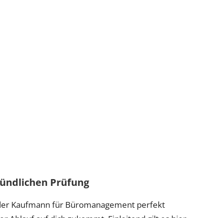
mündlichen Prüfung
nder Kaufmann für Büromanagement perfekt