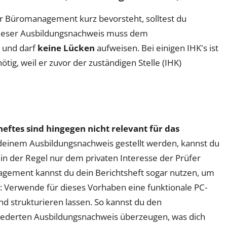
r Büromanagement kurz bevorsteht, solltest du
Dieser Ausbildungsnachweis muss dem
n und darf
keine Lücken
aufweisen. Bei einigen IHK's ist
tig, weil er zuvor der zuständigen Stelle (IHK)
heftes sind hingegen nicht relevant für das
zu deinem Ausbildungsnachweis gestellt werden, kannst du
in der Regel nur dem privaten Interesse der Prüfer
gement kannst du dein Berichtsheft sogar nutzen, um
n: Verwende für dieses Vorhaben eine funktionale PC-
nd strukturieren lassen. So kannst du den
liederten Ausbildungsnachweis überzeugen, was dich