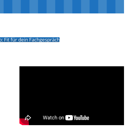
 Fit für dein Fachgespräch