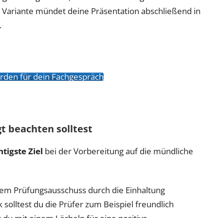
n Variante mündet deine Präsentation abschließend in
.
werden für dein Fachgespräch
t beachten solltest
tigste Ziel
bei der Vorbereitung auf die mündliche
 dem Prüfungsausschuss durch die Einhaltung
olltest du die Prüfer zum Beispiel freundlich