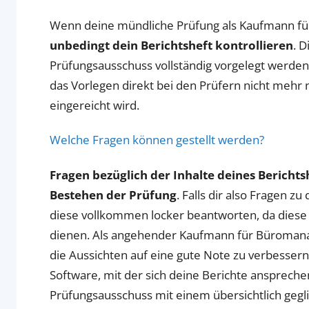
Wenn deine mündliche Prüfung als Kaufmann fü
unbedingt dein Berichtsheft kontrollieren
. 
Prüfungsausschuss vollständig vorgelegt werde
das Vorlegen direkt bei den Prüfern nicht mehr nö
eingereicht wird.
Welche Fragen können gestellt werden?
Fragen bezüglich der Inhalte deines Berichts
Bestehen der Prüfung
. Falls dir also Fragen 
diese vollkommen locker beantworten, da diese 
dienen. Als angehender Kaufmann für Büromana
die Aussichten auf eine gute Note zu verbesser
Software, mit der sich deine Berichte anspreche
Prüfungsausschuss mit einem übersichtlich geg