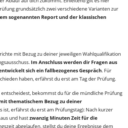
r Ablauf auf dich zukommt. Einleitend gilt es hier
Prüfung grundsätzlich zwei verschiedene Varianten zur
dem sogenannten Report und der klassischen
ichte mit Bezug zu deiner jeweiligen Wahlqualifikation
ungsausschuss.
Im Anschluss werden dir Fragen aus
entwickelt sich ein fallbezogenes Gespräch
. Für
chieden haben, erfährst du erst am Tag der Prüfung.
nte entscheidest, bekommst du für die mündliche Prüfung
mit thematischem Bezug zu deiner
 ist, erfährst du erst am Prüfungstag): Nach kurzer
 aus und hast
zwanzig Minuten Zeit für die
ungszeit abgelaufen, stellst du deine Ergebnisse dem