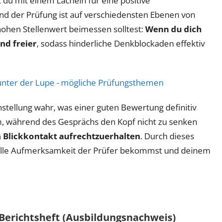
u mit einem Lächeln für eine positive
 der Prüfung ist auf verschiedensten Ebenen von
ohen Stellenwert beimessen solltest:
Wenn du dich
nd freier
, sodass hinderliche Denkblockaden effektiv
t unter der Lupe - mögliche Prüfungsthemen
stellung wahr, was einer guten Bewertung definitiv
am, während des Gesprächs den Kopf nicht zu senken
n Blickkontakt aufrechtzuerhalten
. Durch dieses
 volle Aufmerksamkeit der Prüfer bekommst und deinem
Berichtsheft (Ausbildungsnachweis)