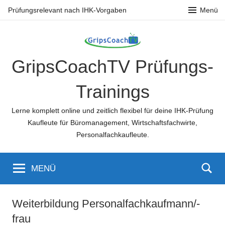
Zum
Prüfungsrelevant nach IHK-Vorgaben
Menü
Inhalt
springen
GripsCoachTV Prüfungs-
Trainings
Lerne komplett online und zeitlich flexibel für deine IHK-Prüfung
Kaufleute für Büromanagement, Wirtschaftsfachwirte,
Personalfachkaufleute.
MENÜ
Weiterbildung Personalfachkaufmann/-
frau