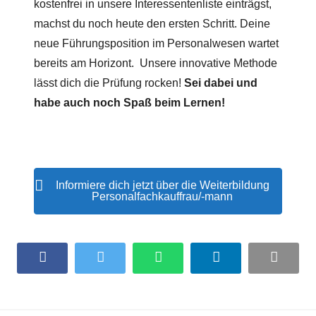
kostenfrei in unsere Interessentenliste einträgst,
machst du noch heute den ersten Schritt. Deine
neue Führungsposition im Personalwesen wartet
bereits am Horizont. Unsere innovative Methode
lässt dich die Prüfung rocken!
Sei dabei und
habe auch noch Spaß beim Lernen!
Informiere dich jetzt über die Weiterbildung
Personalfachkauffrau/-mann
Facebook
Twitter
WhatsApp
LinkedIn
Email