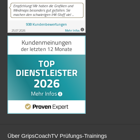
Über GripsCoachTV Prüfungs-Trainings