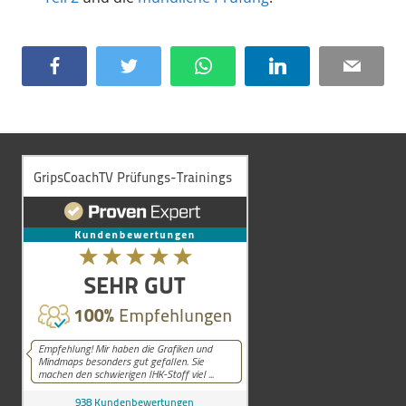
Facebook
Twitter
WhatsApp
LinkedIn
Email