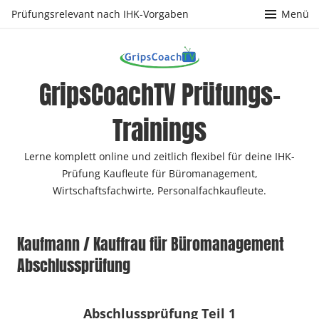
Zum
Prüfungsrelevant nach IHK-Vorgaben
Menü
Inhalt
springen
GripsCoachTV Prüfungs-
Trainings
Lerne komplett online und zeitlich flexibel für deine IHK-
Prüfung Kaufleute für Büromanagement,
Wirtschaftsfachwirte, Personalfachkaufleute.
Kaufmann / Kauffrau für Büromanagement
Abschlussprüfung
Abschlussprüfung Teil 1