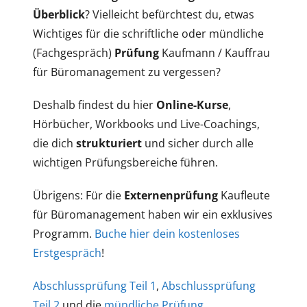
Überblick
? Vielleicht befürchtest du, etwas
Wichtiges für die schriftliche oder mündliche
(Fachgespräch)
Prüfung
Kaufmann / Kauffrau
für Büromanagement zu vergessen?
Deshalb findest du hier
Online-Kurse
,
Hörbücher, Workbooks und Live-Coachings,
die dich
strukturiert
und sicher durch alle
wichtigen Prüfungsbereiche führen.
Übrigens: Für die
Externenprüfung
Kaufleute
für Büromanagement haben wir ein exklusives
Programm.
Buche hier dein kostenloses
Erstgespräch
!
Abschlussprüfung Teil 1
,
Abschlussprüfung
Teil 2
und die
mündliche Prüfung
.