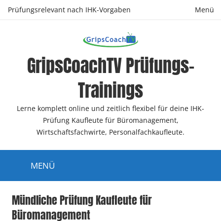
Zum
Prüfungsrelevant nach IHK-Vorgaben
Menü
Inhalt
springen
GripsCoachTV Prüfungs-
Trainings
Lerne komplett online und zeitlich flexibel für deine IHK-
Prüfung Kaufleute für Büromanagement,
Wirtschaftsfachwirte, Personalfachkaufleute.
MENÜ
Mündliche Prüfung Kaufleute für
Büromanagement