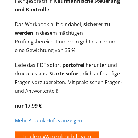
Fachgespräch in
Kaufmännische Steuerung
und Kontrolle
.
Das Workbook hilft dir dabei,
sicherer zu
werden
in diesem mächtigen
Prüfungsbereich. Immerhin geht es hier um
eine Gewichtung von 35 %!
Lade das PDF sofort
portofrei
herunter und
drucke es aus.
Starte sofort
, dich auf häufige
Fragen vorzubereiten. Mit praktischen Fragen-
und Antwortenteil!
nur 17,99
€
Mehr Produkt-Infos anzeigen
In den Warenkorb legen