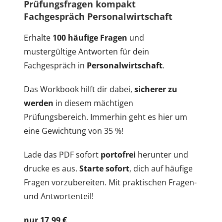
Prüfungsfragen kompakt
Fachgespräch Personalwirtschaft
Erhalte
100 häufige Fragen
und
mustergültige Antworten für dein
Fachgespräch in
Personalwirtschaft
.
Das Workbook hilft dir dabei,
sicherer zu
werden
in diesem mächtigen
Prüfungsbereich. Immerhin geht es hier um
eine Gewichtung von 35 %!
Lade das PDF sofort
portofrei
herunter und
drucke es aus.
Starte sofort
, dich auf häufige
Fragen vorzubereiten. Mit praktischen Fragen-
und Antwortenteil!
nur 17,99
€