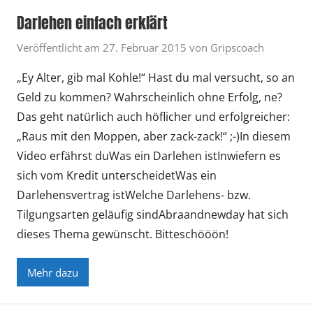
Darlehen einfach erklärt
Veröffentlicht am
27. Februar 2015
von
Gripscoach
„Ey Alter, gib mal Kohle!“ Hast du mal versucht, so an
Geld zu kommen? Wahrscheinlich ohne Erfolg, ne?
Das geht natürlich auch höflicher und erfolgreicher:
„Raus mit den Moppen, aber zack-zack!“ ;-)In diesem
Video erfährst duWas ein Darlehen istInwiefern es
sich vom Kredit unterscheidetWas ein
Darlehensvertrag istWelche Darlehens- bzw.
Tilgungsarten geläufig sindAbraandnewday hat sich
dieses Thema gewünscht. Bitteschööön!
Mehr dazu