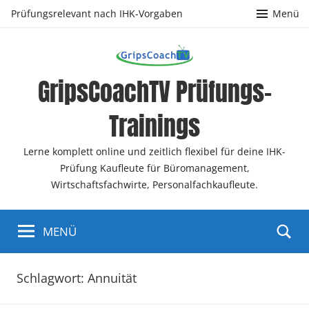
Zum
Prüfungsrelevant nach IHK-Vorgaben
Menü
Inhalt
springen
GripsCoachTV Prüfungs-
Trainings
Lerne komplett online und zeitlich flexibel für deine IHK-
Prüfung Kaufleute für Büromanagement,
Wirtschaftsfachwirte, Personalfachkaufleute.
MENÜ
Schlagwort:
Annuität