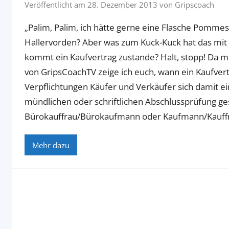
Veröffentlicht am
28. Dezember 2013
von
Gripscoach
„Palim, Palim, ich hätte gerne eine Flasche Pommes 
Hallervorden? Aber was zum Kuck-Kuck hat das mit
kommt ein Kaufvertrag zustande? Halt, stopp! Da m
von GripsCoachTV zeige ich euch, wann ein Kaufvert
Verpflichtungen Käufer und Verkäufer sich damit ei
mündlichen oder schriftlichen Abschlussprüfung ge
Bürokauffrau/Bürokaufmann oder Kaufmann/Kauff
Mehr dazu