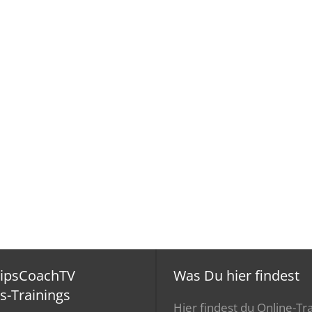
ripsCoachTV
Was Du hier findest
s-Trainings
Hier findest du Online-Tra