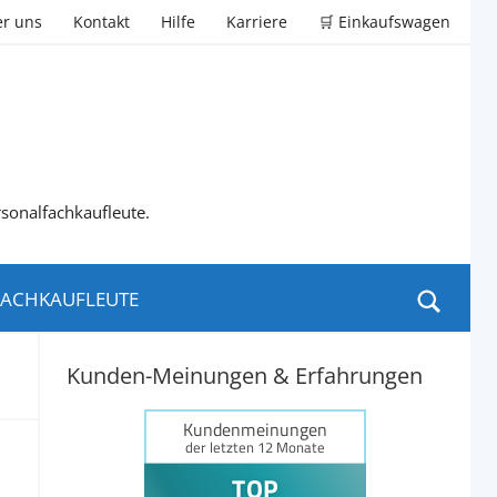
r uns
Kontakt
Hilfe
Karriere
🛒 Einkaufswagen
rsonalfachkaufleute.
ACHKAUFLEUTE
Kunden-Meinungen & Erfahrungen