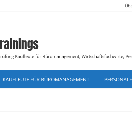
Übe
rainings
K-Prüfung Kaufleute für Büromanagement, Wirtschaftsfachwirte, Pe
KAUFLEUTE FÜR BÜROMANAGEMENT
PERSONALF