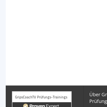
Über G
Prüfung