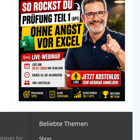
Beliebte Themen
inings für
Shop