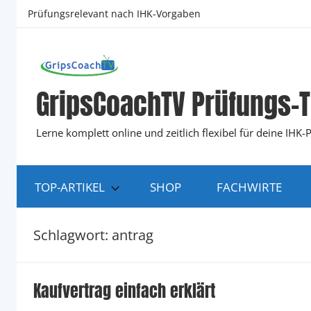
Zum
Prüfungsrelevant nach IHK-Vorgaben
Inhalt
springen
GripsCoachTV Prüfungs-T
Lerne komplett online und zeitlich flexibel für deine IH
TOP-ARTIKEL
SHOP
FACHWIRTE
Schlagwort:
antrag
Kaufvertrag einfach erklärt