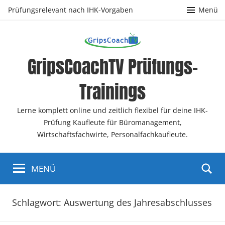
Zum
Prüfungsrelevant nach IHK-Vorgaben
Menü
Inhalt
springen
GripsCoachTV Prüfungs-
Trainings
Lerne komplett online und zeitlich flexibel für deine IHK-
Prüfung Kaufleute für Büromanagement,
Wirtschaftsfachwirte, Personalfachkaufleute.
MENÜ
Schlagwort:
Auswertung des Jahresabschlusses