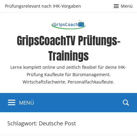
Zum
Prüfungsrelevant nach IHK-Vorgaben
Menü
Inhalt
springen
GripsCoachTV Prüfungs-
Trainings
Lerne komplett online und zeitlich flexibel für deine IHK-
Prüfung Kaufleute für Büromanagement,
Wirtschaftsfachwirte, Personalfachkaufleute.
MENÜ
Schlagwort:
Deutsche Post