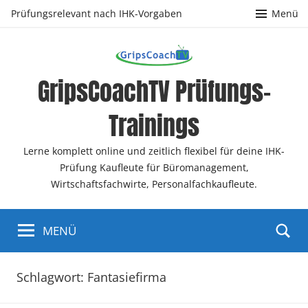
Zum
Prüfungsrelevant nach IHK-Vorgaben
Menü
Inhalt
springen
GripsCoachTV Prüfungs-
Trainings
Lerne komplett online und zeitlich flexibel für deine IHK-
Prüfung Kaufleute für Büromanagement,
Wirtschaftsfachwirte, Personalfachkaufleute.
MENÜ
Schlagwort:
Fantasiefirma