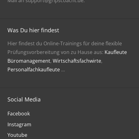
Mail an support@gripscoacht.de.
Was Du hier findest
Hier findest du Online-Trainings für deine flexible
Prüfungsvorbereitung von zu Hause aus:
Kaufleute
Büromanagement
,
Wirtschaftsfachwirte
,
Personalfachkaufleute
…
Social Media
Facebook
Instagram
Youtube