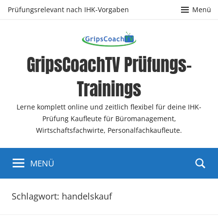
Zum
Prüfungsrelevant nach IHK-Vorgaben
Menü
Inhalt
springen
GripsCoachTV Prüfungs-
Trainings
Lerne komplett online und zeitlich flexibel für deine IHK-
Prüfung Kaufleute für Büromanagement,
Wirtschaftsfachwirte, Personalfachkaufleute.
MENÜ
Schlagwort:
handelskauf