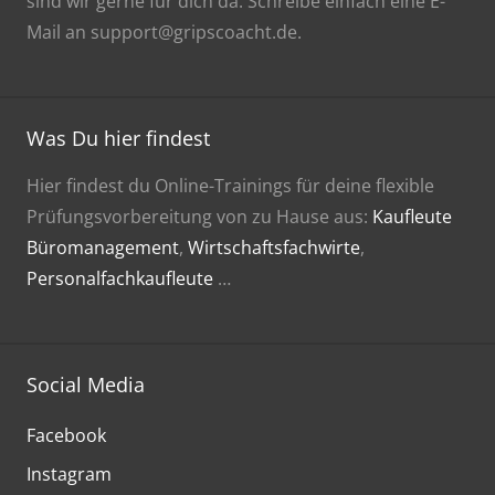
sind wir gerne für dich da. Schreibe einfach eine E-
Mail an support@gripscoacht.de.
Was Du hier findest
Hier findest du Online-Trainings für deine flexible
Prüfungsvorbereitung von zu Hause aus:
Kaufleute
Büromanagement
,
Wirtschaftsfachwirte
,
Personalfachkaufleute
…
Social Media
Facebook
Instagram