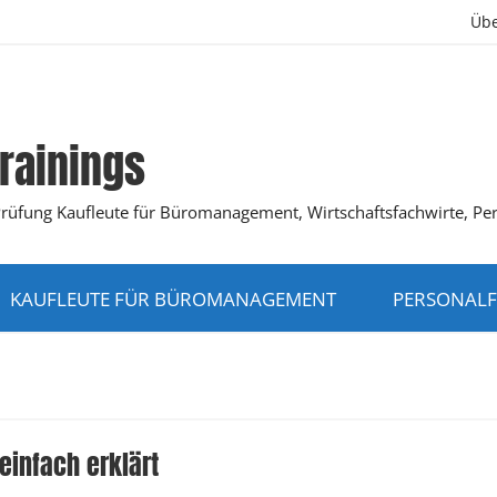
Übe
rainings
K-Prüfung Kaufleute für Büromanagement, Wirtschaftsfachwirte, Pe
KAUFLEUTE FÜR BÜROMANAGEMENT
PERSONALF
einfach erklärt