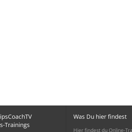
ripsCoachTV
Was Du hier findest
s-Trainings
Hier findest du Online-Tra