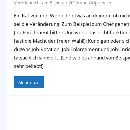
Veröffentlicht am
8. Januar 2016
von
Gripscoach
Ein Rat von mir: Wenn dir etwas an deinem Job nicht 
sei die Veränderung. Zum Beispiel zum Chef gehen 
Job-Enrichment bitten.Und wenn das nicht funktioni
hast die Macht der freien Wahl!): Kündigen oder sic
du:Was Job-Rotation, Job-Enlargement und Job-Enrich
tatsächlich sinnvoll …)Und wie es anhand von Beispie
sehr beliebt!)
Mehr dazu