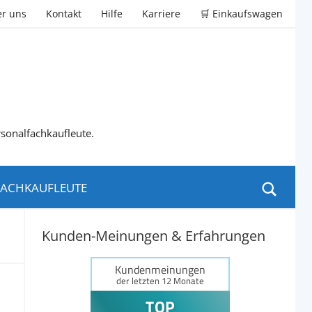
r uns
Kontakt
Hilfe
Karriere
🛒 Einkaufswagen
rsonalfachkaufleute.
ACHKAUFLEUTE
Kunden-Meinungen & Erfahrungen