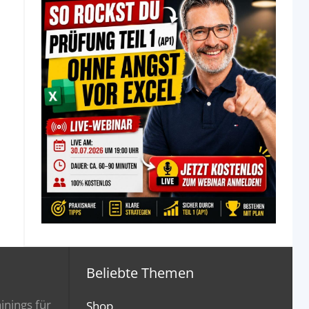
Beliebte Themen
inings für
Shop