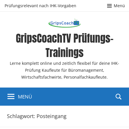
Zum
Prüfungsrelevant nach IHK-Vorgaben
Menü
Inhalt
springen
GripsCoachTV Prüfungs-
Trainings
Lerne komplett online und zeitlich flexibel für deine IHK-
Prüfung Kaufleute für Büromanagement,
Wirtschaftsfachwirte, Personalfachkaufleute.
MENÜ
Schlagwort:
Posteingang