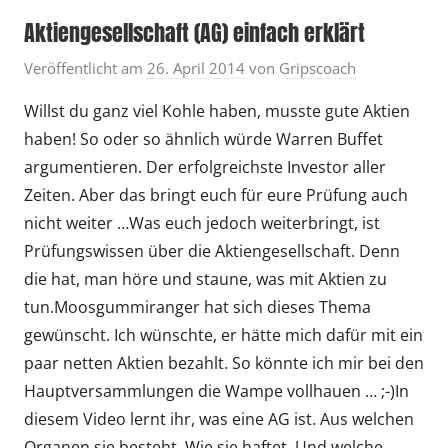
Aktiengesellschaft (AG) einfach erklärt
Veröffentlicht am
26. April 2014
von
Gripscoach
Willst du ganz viel Kohle haben, musste gute Aktien
haben! So oder so ähnlich würde Warren Buffet
argumentieren. Der erfolgreichste Investor aller
Zeiten. Aber das bringt euch für eure Prüfung auch
nicht weiter …Was euch jedoch weiterbringt, ist
Prüfungswissen über die Aktiengesellschaft. Denn
die hat, man höre und staune, was mit Aktien zu
tun.Moosgummiranger hat sich dieses Thema
gewünscht. Ich wünschte, er hätte mich dafür mit ein
paar netten Aktien bezahlt. So könnte ich mir bei den
Hauptversammlungen die Wampe vollhauen … ;-)In
diesem Video lernt ihr, was eine AG ist. Aus welchen
Organen sie besteht. Wie sie haftet. Und welche