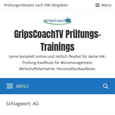
Zum
Prüfungsrelevant nach IHK-Vorgaben
Menü
Inhalt
springen
GripsCoachTV Prüfungs-
Trainings
Lerne komplett online und zeitlich flexibel für deine IHK-
Prüfung Kaufleute für Büromanagement,
Wirtschaftsfachwirte, Personalfachkaufleute.
MENÜ
Schlagwort:
AG