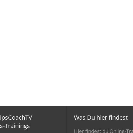
ripsCoachTV
Was Du hier findest
s-Trainings
Hier findest du Online-Tra