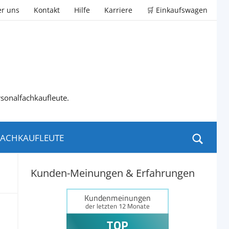
r uns
Kontakt
Hilfe
Karriere
🛒 Einkaufswagen
rsonalfachkaufleute.
ACHKAUFLEUTE
Kunden-Meinungen & Erfahrungen