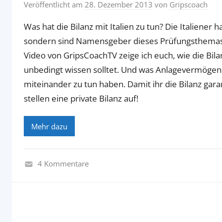
Veröffentlicht am
28. Dezember 2013
von
Gripscoach
Was hat die Bilanz mit Italien zu tun? Die Italiener 
sondern sind Namensgeber dieses Prüfungsthemas.
Video von GripsCoachTV zeige ich euch, wie die Bila
unbedingt wissen solltet. Und was Anlagevermögen
miteinander zu tun haben. Damit ihr die Bilanz gar
stellen eine private Bilanz auf!
Mehr dazu
4 Kommentare
R
e
c
h