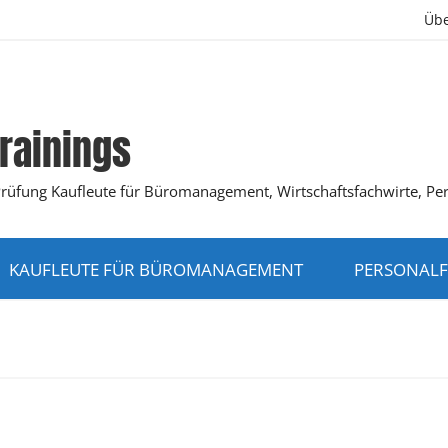
Übe
rainings
K-Prüfung Kaufleute für Büromanagement, Wirtschaftsfachwirte, Pe
KAUFLEUTE FÜR BÜROMANAGEMENT
PERSONALF