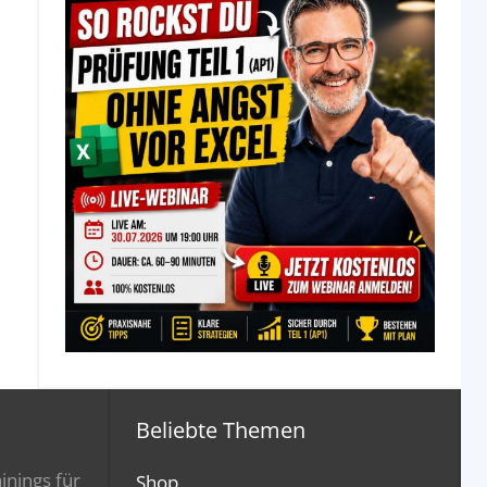
Beliebte Themen
inings für
Shop