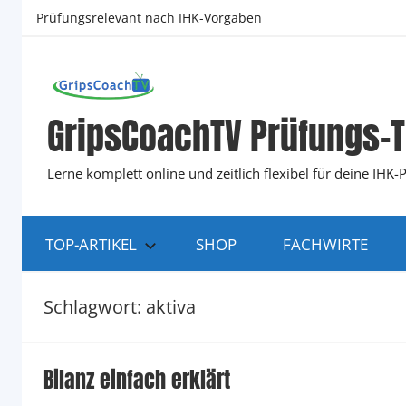
Zum
Prüfungsrelevant nach IHK-Vorgaben
Inhalt
springen
GripsCoachTV Prüfungs-T
Lerne komplett online und zeitlich flexibel für deine IH
TOP-ARTIKEL
SHOP
FACHWIRTE
Schlagwort:
aktiva
Bilanz einfach erklärt