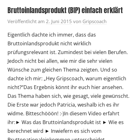
Bruttoinlandsprodukt (BIP) einfach erklärt
Veröffentlicht am
2. Juni 2015
von
Gripscoach
Eigentlich dachte ich immer, dass das
Bruttoinlandsprodukt nicht wirklich
prüfungsrelevant ist. Zumindest bei vielen Berufen.
Jedoch nicht bei allen, wie mir die sehr vielen
Wünsche zum gleichen Thema zeigten. Und so
dachte ich mir: „Hey Gripscoach, warum eigentlich
nicht?“Das Ergebnis könnt ihr euch hier ansehen.
Das Thema haben sich, wie gesagt, viele gewünscht.
Die Erste war jedoch Patricia, weshalb ich es ihr
widme. Bitteschööön! :-)In diesem Video erfahrt
ihr:► Was das Bruttoinlandsprodukt ist ► Wie es
berechnet wird ► Inwiefern es sich vom
Bruttonationaleinkommen unterscheidet