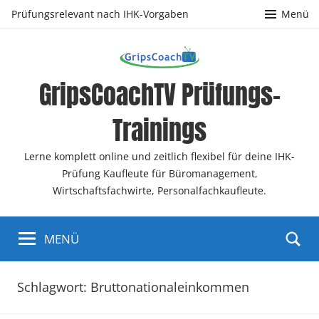
Zum
Prüfungsrelevant nach IHK-Vorgaben
Menü
Inhalt
springen
GripsCoachTV Prüfungs-
Trainings
Lerne komplett online und zeitlich flexibel für deine IHK-
Prüfung Kaufleute für Büromanagement,
Wirtschaftsfachwirte, Personalfachkaufleute.
MENÜ
Schlagwort:
Bruttonationaleinkommen