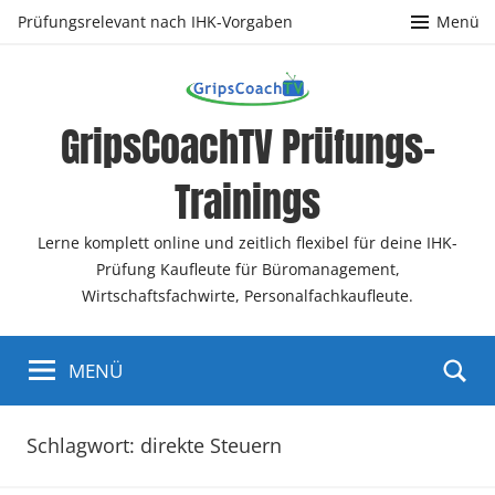
Zum
Prüfungsrelevant nach IHK-Vorgaben
Menü
Inhalt
springen
GripsCoachTV Prüfungs-
Trainings
Lerne komplett online und zeitlich flexibel für deine IHK-
Prüfung Kaufleute für Büromanagement,
Wirtschaftsfachwirte, Personalfachkaufleute.
MENÜ
Schlagwort:
direkte Steuern