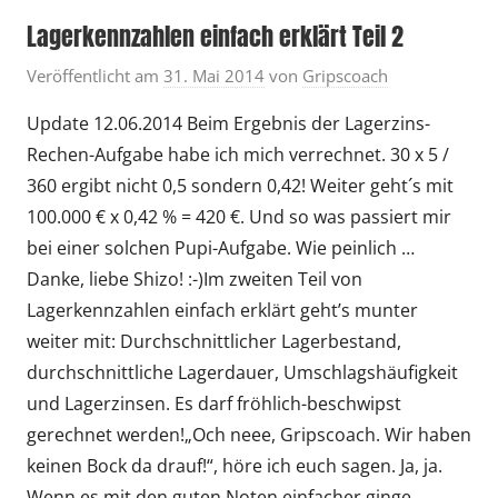
Lagerkennzahlen einfach erklärt Teil 2
Veröffentlicht am
31. Mai 2014
von
Gripscoach
Update 12.06.2014 Beim Ergebnis der Lagerzins-
Rechen-Aufgabe habe ich mich verrechnet. 30 x 5 /
360 ergibt nicht 0,5 sondern 0,42! Weiter geht´s mit
100.000 € x 0,42 % = 420 €. Und so was passiert mir
bei einer solchen Pupi-Aufgabe. Wie peinlich …
Danke, liebe Shizo! :-)Im zweiten Teil von
Lagerkennzahlen einfach erklärt geht’s munter
weiter mit: Durchschnittlicher Lagerbestand,
durchschnittliche Lagerdauer, Umschlagshäufigkeit
und Lagerzinsen. Es darf fröhlich-beschwipst
gerechnet werden!„Och neee, Gripscoach. Wir haben
keinen Bock da drauf!“, höre ich euch sagen. Ja, ja.
Wenn es mit den guten Noten einfacher ginge …