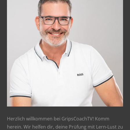
Herzlich willkommen bei GripsCoachTV! Komm
herein. Wir helfen dir, deine Prüfung mit Lern-Lust zu