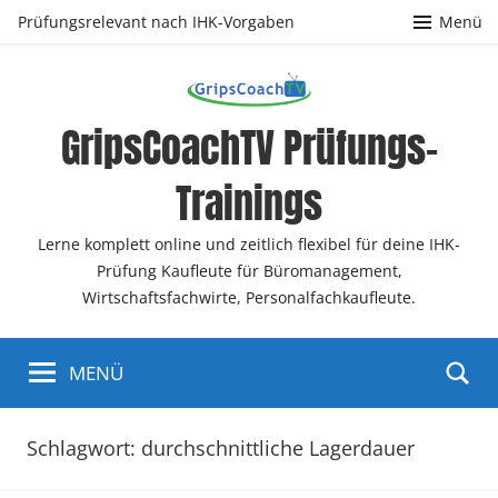
Zum
Prüfungsrelevant nach IHK-Vorgaben
Menü
Inhalt
springen
GripsCoachTV Prüfungs-
Trainings
Lerne komplett online und zeitlich flexibel für deine IHK-
Prüfung Kaufleute für Büromanagement,
Wirtschaftsfachwirte, Personalfachkaufleute.
MENÜ
Schlagwort:
durchschnittliche Lagerdauer