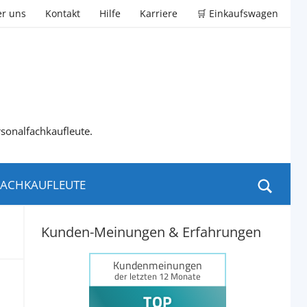
r uns
Kontakt
Hilfe
Karriere
🛒 Einkaufswagen
rsonalfachkaufleute.
ACHKAUFLEUTE
Kunden-Meinungen & Erfahrungen