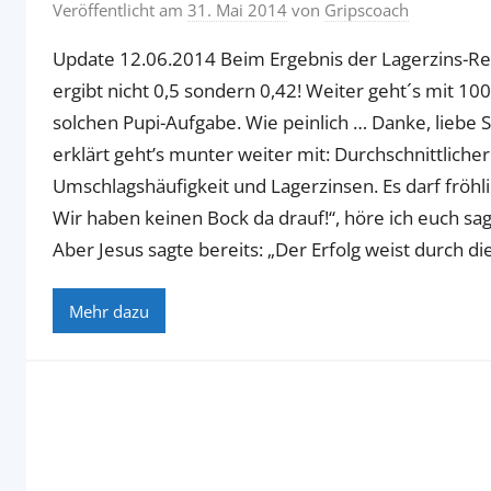
Veröffentlicht am
31. Mai 2014
von
Gripscoach
Update 12.06.2014 Beim Ergebnis der Lagerzins-Rec
ergibt nicht 0,5 sondern 0,42! Weiter geht´s mit 100
solchen Pupi-Aufgabe. Wie peinlich … Danke, liebe S
erklärt geht’s munter weiter mit: Durchschnittliche
Umschlagshäufigkeit und Lagerzinsen. Es darf fröh
Wir haben keinen Bock da drauf!“, höre ich euch sag
Aber Jesus sagte bereits: „Der Erfolg weist durch die e
Mehr dazu