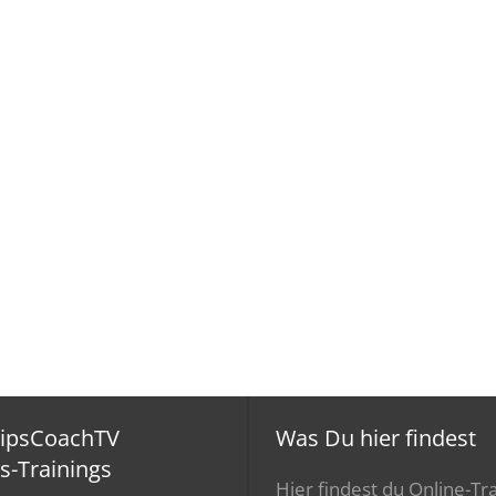
ripsCoachTV
Was Du hier findest
s-Trainings
Hier findest du Online-Tra