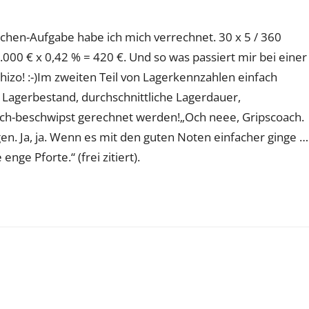
hen-Aufgabe habe ich mich verrechnet. 30 x 5 / 360
.000 € x 0,42 % = 420 €. Und so was passiert mir bei einer
hizo! :-)Im zweiten Teil von Lagerkennzahlen einfach
r Lagerbestand, durchschnittliche Lagerdauer,
lich-beschwipst gerechnet werden!„Och neee, Gripscoach.
en. Ja, ja. Wenn es mit den guten Noten einfacher ginge …
nge Pforte.“ (frei zitiert).