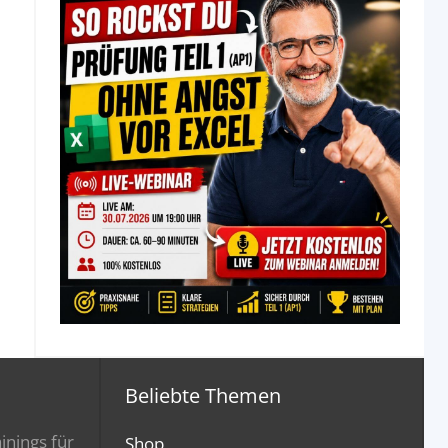
Beliebte Themen
inings für
Shop