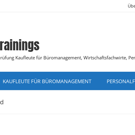
Übe
rainings
K-Prüfung Kaufleute für Büromanagement, Wirtschaftsfachwirte, Pe
KAUFLEUTE FÜR BÜROMANAGEMENT
PERSONALF
nd