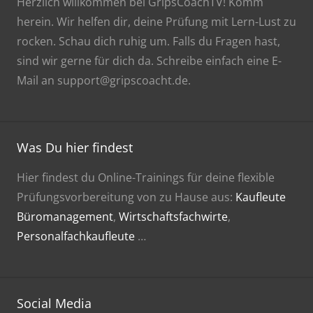
Herzlich willkommen bei GripsCoachTV! Komm
herein. Wir helfen dir, deine Prüfung mit Lern-Lust zu
rocken. Schau dich ruhig um. Falls du Fragen hast,
sind wir gerne für dich da. Schreibe einfach eine E-
Mail an support@gripscoacht.de.
Was Du hier findest
Hier findest du Online-Trainings für deine flexible
Prüfungsvorbereitung von zu Hause aus:
Kaufleute
Büromanagement
,
Wirtschaftsfachwirte
,
Personalfachkaufleute
…
Social Media