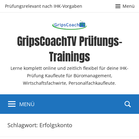
Zum
Prüfungsrelevant nach IHK-Vorgaben
Menü
Inhalt
springen
GripsCoachTV Prüfungs-
Trainings
Lerne komplett online und zeitlich flexibel für deine IHK-
Prüfung Kaufleute für Büromanagement,
Wirtschaftsfachwirte, Personalfachkaufleute.
MENÜ
Schlagwort:
Erfolgskonto