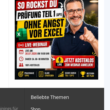
Beliebte Themen
inings für
Shop