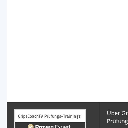
Über G
Prüfung