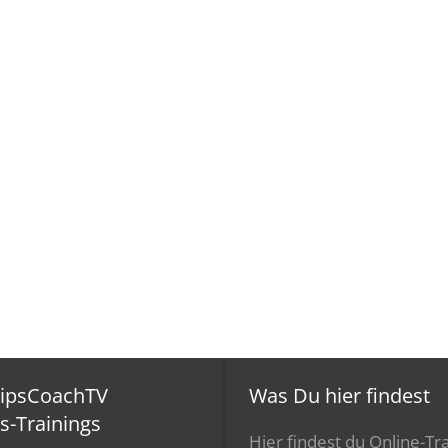
ripsCoachTV
Was Du hier findest
s-Trainings
Hier findest du Online-Tra