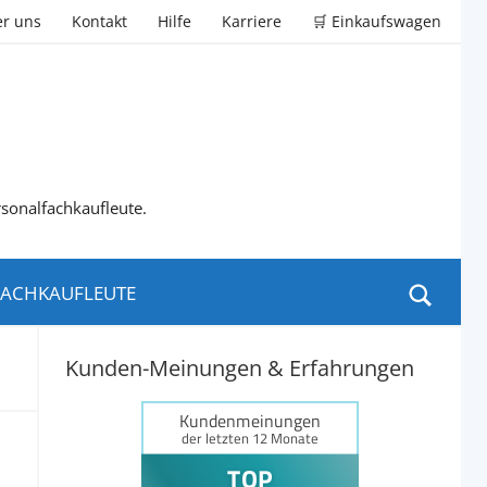
r uns
Kontakt
Hilfe
Karriere
🛒 Einkaufswagen
rsonalfachkaufleute.
ACHKAUFLEUTE
Kunden-Meinungen & Erfahrungen