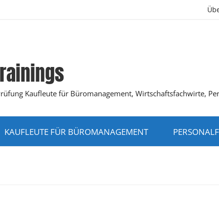
Übe
rainings
K-Prüfung Kaufleute für Büromanagement, Wirtschaftsfachwirte, Pe
KAUFLEUTE FÜR BÜROMANAGEMENT
PERSONALF