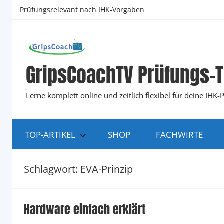
Zum
Prüfungsrelevant nach IHK-Vorgaben
Inhalt
springen
GripsCoachTV Prüfungs-T
Lerne komplett online und zeitlich flexibel für deine IH
TOP-ARTIKEL
SHOP
FACHWIRTE
Schlagwort:
EVA-Prinzip
Hardware einfach erklärt