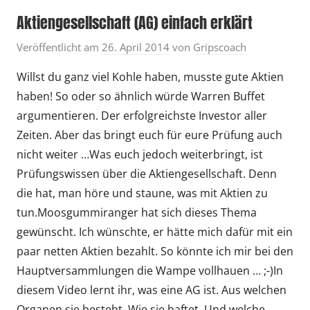
Aktiengesellschaft (AG) einfach erklärt
Veröffentlicht am
26. April 2014
von
Gripscoach
Willst du ganz viel Kohle haben, musste gute Aktien
haben! So oder so ähnlich würde Warren Buffet
argumentieren. Der erfolgreichste Investor aller
Zeiten. Aber das bringt euch für eure Prüfung auch
nicht weiter …Was euch jedoch weiterbringt, ist
Prüfungswissen über die Aktiengesellschaft. Denn
die hat, man höre und staune, was mit Aktien zu
tun.Moosgummiranger hat sich dieses Thema
gewünscht. Ich wünschte, er hätte mich dafür mit ein
paar netten Aktien bezahlt. So könnte ich mir bei den
Hauptversammlungen die Wampe vollhauen … ;-)In
diesem Video lernt ihr, was eine AG ist. Aus welchen
Organen sie besteht. Wie sie haftet. Und welche