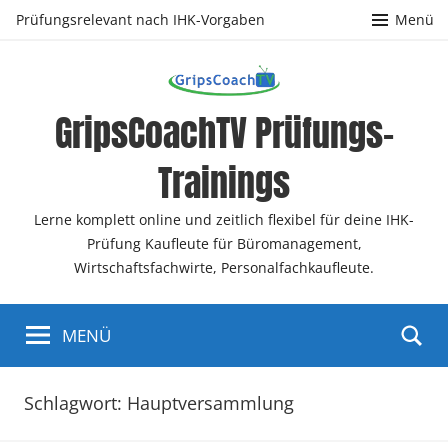
Zum
Prüfungsrelevant nach IHK-Vorgaben
Menü
Inhalt
springen
GripsCoachTV Prüfungs-
Trainings
Lerne komplett online und zeitlich flexibel für deine IHK-
Prüfung Kaufleute für Büromanagement,
Wirtschaftsfachwirte, Personalfachkaufleute.
MENÜ
Schlagwort:
Hauptversammlung