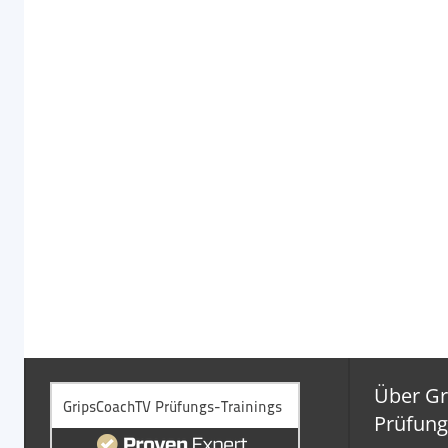
Über G
Prüfung