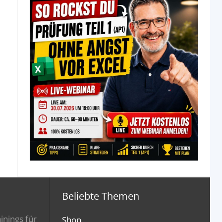
Beliebte Themen
inings für
Shop