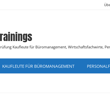
Übe
rainings
K-Prüfung Kaufleute für Büromanagement, Wirtschaftsfachwirte, Pe
KAUFLEUTE FÜR BÜROMANAGEMENT
PERSONALF