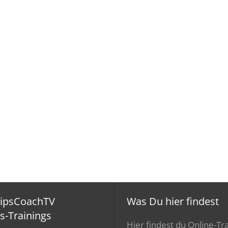
ripsCoachTV
Was Du hier findest
s-Trainings
Hier findest du Online-Tra