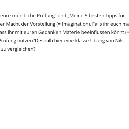
 eure mündliche Prüfung“ und „Meine 5 besten Tipps für
r Macht der Vorstellung (= Imagination). Falls ihr euch ma
 dass ihr mit euren Gedanken Materie beeinflussen könnt (
 Prüfung nutzen?Deshalb hier eine klasse Übung von Nils
e zu vergleichen?