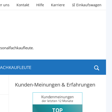
r uns
Kontakt
Hilfe
Karriere
🛒 Einkaufswagen
rsonalfachkaufleute.
ACHKAUFLEUTE
Kunden-Meinungen & Erfahrungen