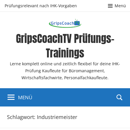
Zum
Prüfungsrelevant nach IHK-Vorgaben
Menü
Inhalt
springen
GripsCoachTV Prüfungs-
Trainings
Lerne komplett online und zeitlich flexibel für deine IHK-
Prüfung Kaufleute für Büromanagement,
Wirtschaftsfachwirte, Personalfachkaufleute.
MENÜ
Schlagwort:
Industriemeister