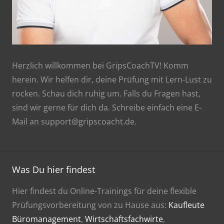
Herzlich willkommen bei GripsCoachTV! Komm
herein. Wir helfen dir, deine Prüfung mit Lern-Lust zu
rocken. Schau dich ruhig um. Falls du Fragen hast,
sind wir gerne für dich da. Schreibe einfach eine E-
Mail an support@gripscoacht.de.
Was Du hier findest
Hier findest du Online-Trainings für deine flexible
Prüfungsvorbereitung von zu Hause aus:
Kaufleute
Büromanagement
,
Wirtschaftsfachwirte
,