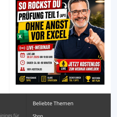
Beliebte Themen
inings für
Shop