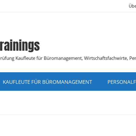
Übe
rainings
K-Prüfung Kaufleute für Büromanagement, Wirtschaftsfachwirte, Pe
KAUFLEUTE FÜR BÜROMANAGEMENT
PERSONALF