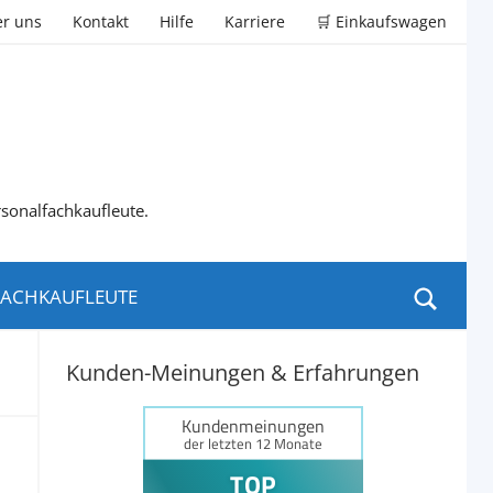
r uns
Kontakt
Hilfe
Karriere
🛒 Einkaufswagen
rsonalfachkaufleute.
ACHKAUFLEUTE
Kunden-Meinungen & Erfahrungen