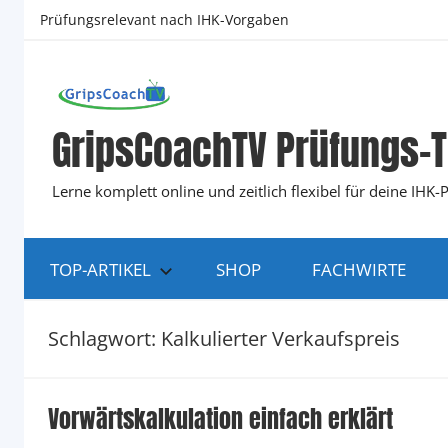
Zum
Prüfungsrelevant nach IHK-Vorgaben
Inhalt
springen
GripsCoachTV Prüfungs-T
Lerne komplett online und zeitlich flexibel für deine IH
TOP-ARTIKEL
SHOP
FACHWIRTE
Schlagwort:
Kalkulierter Verkaufspreis
Vorwärtskalkulation einfach erklärt