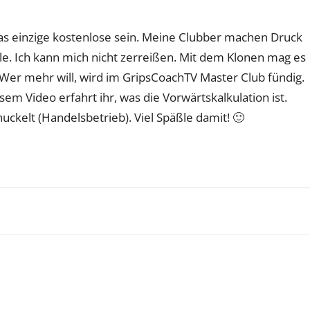
 das einzige kostenlose sein. Meine Clubber machen Druck
le. Ich kann mich nicht zerreißen. Mit dem Klonen mag es
: Wer mehr will, wird im GripsCoachTV Master Club fündig.
m Video erfahrt ihr, was die Vorwärtskalkulation ist.
ckelt (Handelsbetrieb). Viel Späßle damit! 🙂