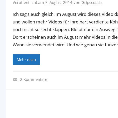
Veröffentlicht am
7. August 2014
von
Gripscoach
Ich sag’s euch gleich: Im August wird dieses Video
und wollen mehr Videos für ihre hart verdiente Koh
noch nicht so recht klappen. Bleibt nur ein Ausweg
Dort erscheinen auch im August mehr Videos.In diese
Wann sie verwendet wird. Und wie genau sie funzenu
Mehr dazu
2 Kommentare
R
e
c
h
n