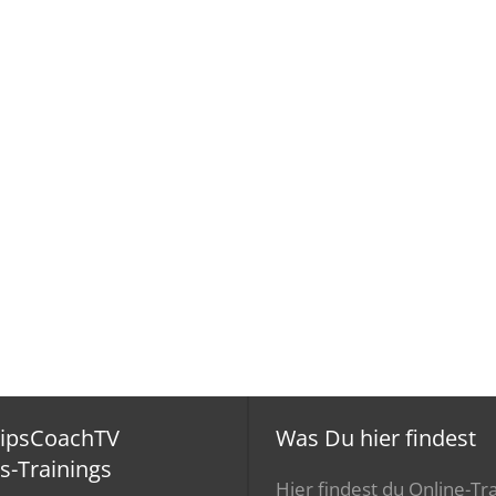
ripsCoachTV
Was Du hier findest
s-Trainings
Hier findest du Online-Tra