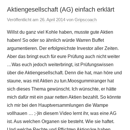
Aktiengesellschaft (AG) einfach erklärt
Veröffentlicht am
26. April 2014
von
Gripscoach
Willst du ganz viel Kohle haben, musste gute Aktien
haben! So oder so ähnlich würde Warren Buffet
argumentieren. Der erfolgreichste Investor aller Zeiten.
Aber das bringt euch für eure Prüfung auch nicht weiter
…Was euch jedoch weiterbringt, ist Prüfungswissen
über die Aktiengesellschaft. Denn die hat, man höre und
staune, was mit Aktien zu tun.Moosgummiranger hat
sich dieses Thema gewünscht. Ich wünschte, er hätte
mich dafür mit ein paar netten Aktien bezahlt. So könnte
ich mir bei den Hauptversammlungen die Wampe
vollhauen … ;-)In diesem Video lernt ihr, was eine AG
ist. Aus welchen Organen sie besteht. Wie sie haftet.
Und welche Rechte und Pflichten Aktionäre haben.