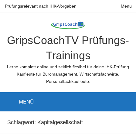
Zum
Prüfungsrelevant nach IHK-Vorgaben
Menü
Inhalt
springen
GripsCoachTV Prüfungs-
Trainings
Lerne komplett online und zeitlich flexibel für deine IHK-Prüfung
Kaufleute für Büromanagement, Wirtschaftsfachwirte,
Personalfachkaufleute.
MENÜ
Schlagwort:
Kapitalgesellschaft