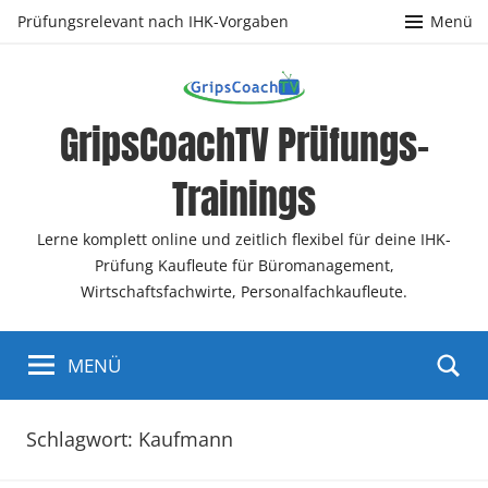
Zum
Prüfungsrelevant nach IHK-Vorgaben
Menü
Inhalt
springen
GripsCoachTV Prüfungs-
Trainings
Lerne komplett online und zeitlich flexibel für deine IHK-
Prüfung Kaufleute für Büromanagement,
Wirtschaftsfachwirte, Personalfachkaufleute.
MENÜ
Schlagwort:
Kaufmann