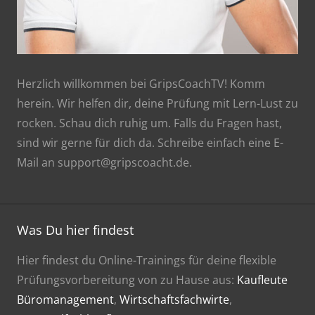
Herzlich willkommen bei GripsCoachTV! Komm
herein. Wir helfen dir, deine Prüfung mit Lern-Lust zu
rocken. Schau dich ruhig um. Falls du Fragen hast,
sind wir gerne für dich da. Schreibe einfach eine E-
Mail an support@gripscoacht.de.
Was Du hier findest
Hier findest du Online-Trainings für deine flexible
Prüfungsvorbereitung von zu Hause aus:
Kaufleute
Büromanagement
,
Wirtschaftsfachwirte
,