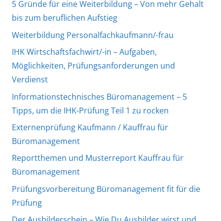
5 Gründe für eine Weiterbildung – Von mehr Gehalt
n
bis zum beruflichen Aufstieg
d
Weiterbildung Personalfachkaufmann/-frau
e
IHK Wirtschaftsfachwirt/-in – Aufgaben,
Möglichkeiten, Prüfungsanforderungen und
Verdienst
Informationstechnisches Büromanagement – 5
Tipps, um die IHK-Prüfung Teil 1 zu rocken
Externenprüfung Kaufmann / Kauffrau für
Büromanagement
Reportthemen und Musterreport Kauffrau für
Büromanagement
Prüfungsvorbereitung Büromanagement fit für die
Prüfung
Der Ausbilderschein – Wie Du Ausbilder wirst und