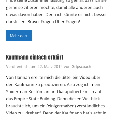
finde seine Zusammenfassung so genial, dass ich sie
gerne so zitieren möchte, damit alle anderen auch
etwas davon haben. Denn ich könnte es nicht besser
darstellen! Bravo, Fragen Über Fragen!
Mehr dazu
Kaufmann einfach erklärt
Veröffentlicht am
22. März 2014
von
Gripscoach
Von Hannah ereilte mich die Bitte, ein Video über
den Kaufmann zu produzieren. Also zog ich mein
Spiderman-Kostüm an und katapultierte mich auf
das Empire State Building. Denn diesen Weitblick
brauchte ich, um ein (einigermaßen) verständliches
Video zu „drehen“. Denn der Kaufmann hat´s echt in