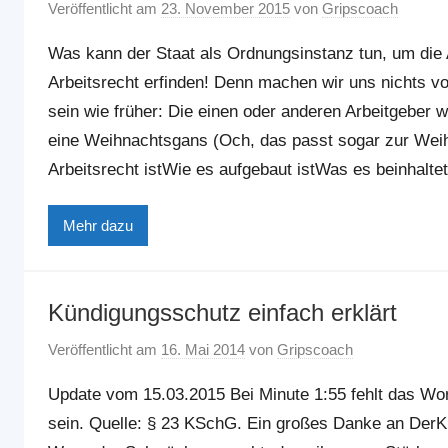
Veröffentlicht am
23. November 2015
von
Gripscoach
Was kann der Staat als Ordnungsinstanz tun, um die
Arbeitsrecht erfinden! Denn machen wir uns nichts v
sein wie früher: Die einen oder anderen Arbeitgeber
eine Weihnachtsgans (Och, das passt sogar zur Weih
Arbeitsrecht istWie es aufgebaut istWas es beinhalte
Mehr dazu
Kündigungsschutz einfach erklärt
Veröffentlicht am
16. Mai 2014
von
Gripscoach
Update vom 15.03.2015 Bei Minute 1:55 fehlt das 
sein. Quelle: § 23 KSchG. Ein großes Danke an DerK