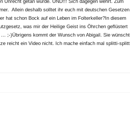
n Unrecht getan wurde. UND!!! Sich dagegen wehrt. Zum
hmer. Allein deshalb solltet ihr euch mit deutschen Gesetzen
er hat schon Bock auf ein Leben im Folterkeller?In diesem
tzgesetz, was mir der Heilige Geist ins Öhrchen geflüstert
mi … ;-)Übrigens kommt der Wunsch von Abigail. Sie wünsch
reicht ein Video nicht. Ich mache einfach mal splitti-splitt