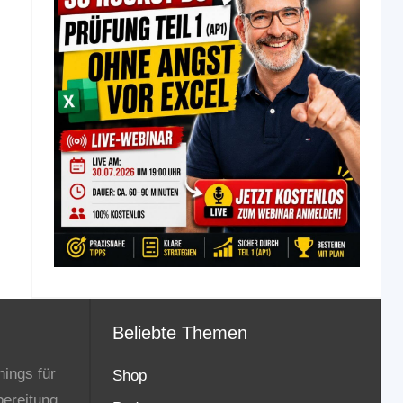
Beliebte Themen
nings für
Shop
bereitung