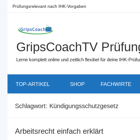
Zum
Prüfungsrelevant nach IHK-Vorgaben
Inhalt
springen
GripsCoachTV Prüfung
Lerne komplett online und zeitlich flexibel für deine IHK-Pr
TOP-ARTIKEL
SHOP
FACHWIRTE
Schlagwort:
Kündigungsschutzgesetz
Arbeitsrecht einfach erklärt