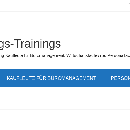
s-Trainings
üfung Kaufleute für Büromanagement, Wirtschaftsfachwirte, Personalfac
KAUFLEUTE FÜR BÜROMANAGEMENT
PERSON