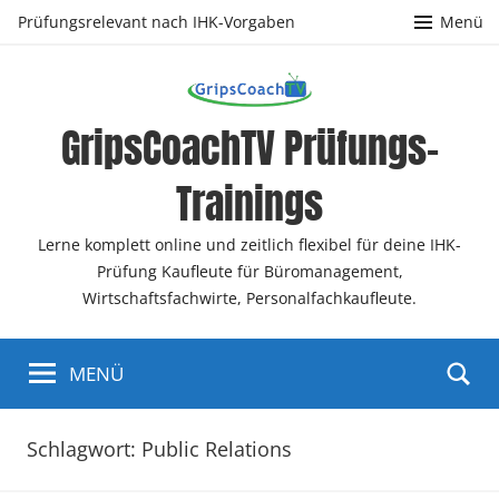
Zum
Prüfungsrelevant nach IHK-Vorgaben
Menü
Inhalt
springen
GripsCoachTV Prüfungs-
Trainings
Lerne komplett online und zeitlich flexibel für deine IHK-
Prüfung Kaufleute für Büromanagement,
Wirtschaftsfachwirte, Personalfachkaufleute.
MENÜ
Schlagwort:
Public Relations