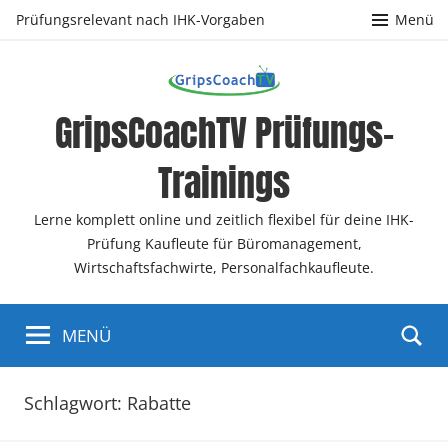
Zum
Prüfungsrelevant nach IHK-Vorgaben
Menü
Inhalt
springen
GripsCoachTV Prüfungs-
Trainings
Lerne komplett online und zeitlich flexibel für deine IHK-
Prüfung Kaufleute für Büromanagement,
Wirtschaftsfachwirte, Personalfachkaufleute.
MENÜ
Schlagwort:
Rabatte