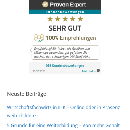
Neuste Beiträge
Wirtschaftsfachwirt/-in IHK – Online oder in Präsenz
weiterbilden?
5 Gründe für eine Weiterbildung – Von mehr Gehalt