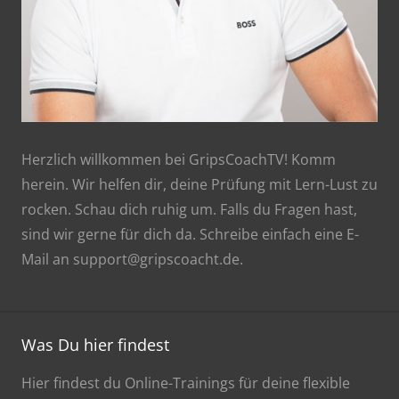
Herzlich willkommen bei GripsCoachTV! Komm
herein. Wir helfen dir, deine Prüfung mit Lern-Lust zu
rocken. Schau dich ruhig um. Falls du Fragen hast,
sind wir gerne für dich da. Schreibe einfach eine E-
Mail an support@gripscoacht.de.
Was Du hier findest
Hier findest du Online-Trainings für deine flexible