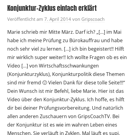
Konjunktur-Zyklus einfach erklärt
Veröffentlicht am
7. April 2014
von
Gripscoach
Marie schrieb mir Mitte März. Darf ich? „[…] im Mai
habe ich meine Prüfung zu Bürokauffrau und habe
noch sehr viel zu lernen. […] ich bin begeistert!! Hilft
mir wirklich super weiter!! Ich wollte Fragen ob es ein
Video […] von Wirtschaftsschwankungen
(Konjunkturzyklus), Konjunkturpolitik diese Themen
sind mir fremd 🙁 Vielen Dank für diese tolle Seite!!!“
Dein Wunsch ist mir Befehl, liebe Marie. Hier ist das
Video über den Konjunktur-Zyklus. Ich hoffe, es hilft
dir bei deiner Prüfungsvorbereitung. Und natürlich
allen anderen Zuschauern von GripsCoachTV. Bei
der Konjunktur ist es wie im wahren Leben eines
Menschen. Sie verläuft in Zyklen. Mal läuft es supi.