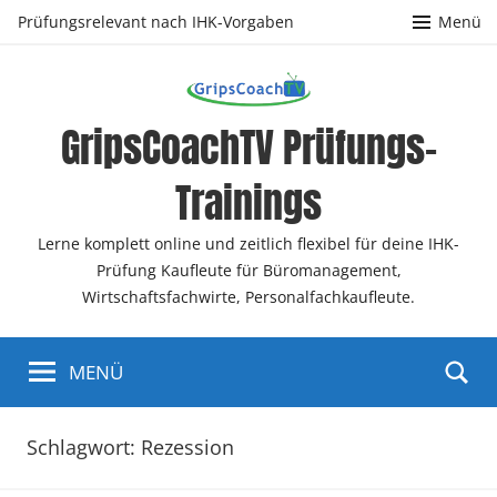
Zum
Prüfungsrelevant nach IHK-Vorgaben
Menü
Inhalt
springen
GripsCoachTV Prüfungs-
Trainings
Lerne komplett online und zeitlich flexibel für deine IHK-
Prüfung Kaufleute für Büromanagement,
Wirtschaftsfachwirte, Personalfachkaufleute.
MENÜ
Schlagwort:
Rezession