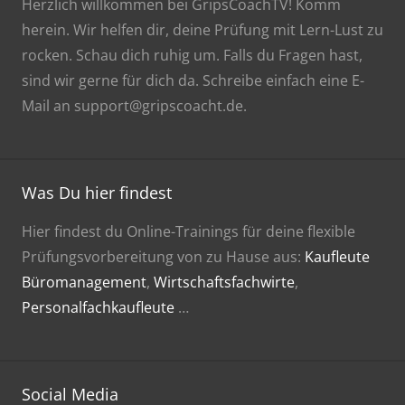
Herzlich willkommen bei GripsCoachTV! Komm
herein. Wir helfen dir, deine Prüfung mit Lern-Lust zu
rocken. Schau dich ruhig um. Falls du Fragen hast,
sind wir gerne für dich da. Schreibe einfach eine E-
Mail an support@gripscoacht.de.
Was Du hier findest
Hier findest du Online-Trainings für deine flexible
Prüfungsvorbereitung von zu Hause aus:
Kaufleute
Büromanagement
,
Wirtschaftsfachwirte
,
Personalfachkaufleute
…
Social Media