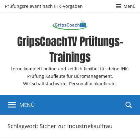
Zum
Prüfungsrelevant nach IHK-Vorgaben
Menü
Inhalt
springen
GripsCoachTV Prüfungs-
Trainings
Lerne komplett online und zeitlich flexibel für deine IHK-
Prüfung Kaufleute für Büromanagement,
Wirtschaftsfachwirte, Personalfachkaufleute.
MENÜ
Schlagwort:
Sicher zur Industriekauffrau