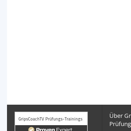
Über G
Prüfung