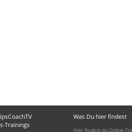
ripsCoachTV
Was Du hier findest
s-Trainings
Hier findest du Online-Tra