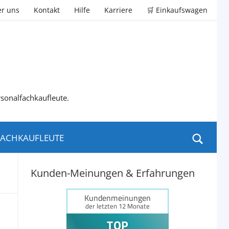
r uns
Kontakt
Hilfe
Karriere
🛒 Einkaufswagen
rsonalfachkaufleute.
ACHKAUFLEUTE
Kunden-Meinungen & Erfahrungen