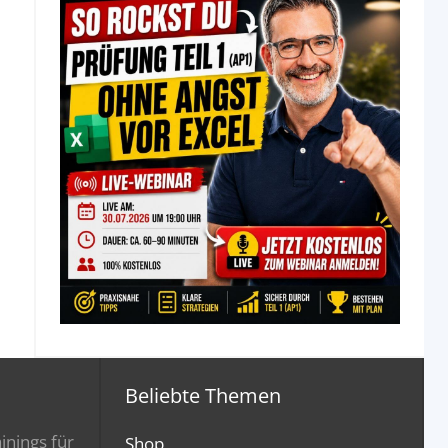
Beliebte Themen
inings für
Shop