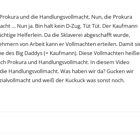
 Prokura und die Handlungsvollmacht. Nun, die Prokura
acht … Nun ja. Bin halt kein D-Zug. Tüt Tüt. Der Kaufmann
üchtige Helferlein. Da die Sklaverei abgeschafft wurde,
ehmern von Arbeit kann er Vollmachten erteilen. Damit si
nne des Big Daddys (= Kaufmann). Diese Vollmachten heiße
h Prokura und Handlungsvollmacht. In diesem Video
r die Handlungsvollmacht. Was haben wir da? Gucken wir
zialvollmacht und weiß der Kuckuck was sonst noch.