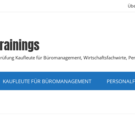
Übe
rainings
K-Prüfung Kaufleute für Büromanagement, Wirtschaftsfachwirte, Pe
KAUFLEUTE FÜR BÜROMANAGEMENT
PERSONALF