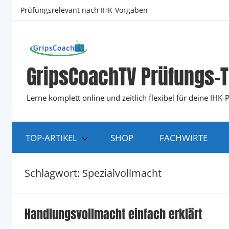
Zum
Prüfungsrelevant nach IHK-Vorgaben
Inhalt
springen
GripsCoachTV Prüfungs-T
Lerne komplett online und zeitlich flexibel für deine IH
TOP-ARTIKEL
SHOP
FACHWIRTE
Schlagwort:
Spezialvollmacht
Handlungsvollmacht einfach erklärt