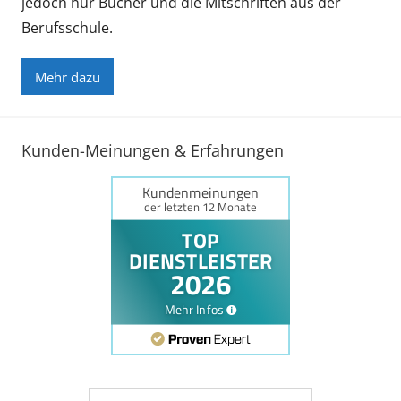
jedoch nur Bücher und die Mitschriften aus der
Berufsschule.
Mehr dazu
Kunden-Meinungen & Erfahrungen