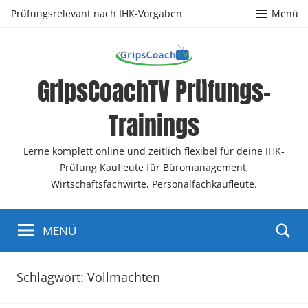
Zum
Prüfungsrelevant nach IHK-Vorgaben
Menü
Inhalt
springen
GripsCoachTV Prüfungs-
Trainings
Lerne komplett online und zeitlich flexibel für deine IHK-
Prüfung Kaufleute für Büromanagement,
Wirtschaftsfachwirte, Personalfachkaufleute.
MENÜ
Schlagwort:
Vollmachten