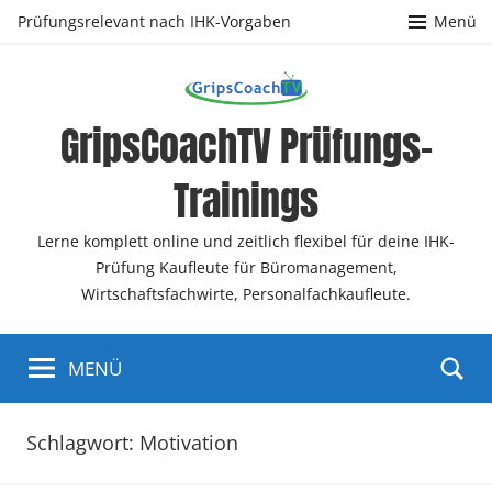
Zum
Prüfungsrelevant nach IHK-Vorgaben
Menü
Inhalt
springen
GripsCoachTV Prüfungs-
Trainings
Lerne komplett online und zeitlich flexibel für deine IHK-
Prüfung Kaufleute für Büromanagement,
Wirtschaftsfachwirte, Personalfachkaufleute.
MENÜ
Schlagwort:
Motivation