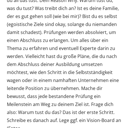
du all das tust. Dein Reason Why. Warum tust du,
was du tust? Was treibt dich an? Ist es deine Familie,
der es gut gehen soll (wie bei mir)? Bist du es selbst
(egoistische Ziele sind okay, solange du niemanden
damit schadest). Prüfungen werden absolviert, um
einen Abschluss zu erlangen. Um alles über ein
Thema zu erfahren und eventuell Experte darin zu
werden. Vielleicht hast du große Pläne, die du nach
dem Abschluss deiner Ausbildung umsetzen
möchtest, wie den Schritt in die Selbstständigkeit
wagen oder in einem namhaften Unternehmen eine
leitende Position zu übernehmen. Mache dir
bewusst, dass jede bestandene Prüfung ein
Meilenstein am Weg zu deinem Ziel ist. Frage dich
also: Warum tust du das? Das ist der erste Schritt.
Schreibe es danach auf. Lege ggf. ein Vision-Board an