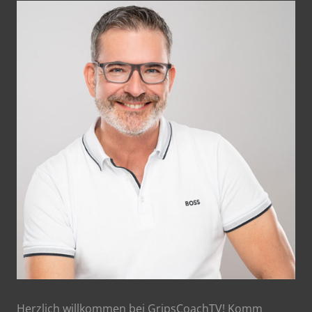
Herzlich willkommen bei GripsCoachTV! Komm