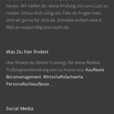
herein. Wir helfen dir, deine Prüfung mit Lern-Lust zu
rocken. Schau dich ruhig um. Falls du Fragen hast,
sind wir gerne für dich da. Schreibe einfach eine E-
Mail an support@gripscoacht.de.
Was Du hier findest
Hier findest du Online-Trainings für deine flexible
Prüfungsvorbereitung von zu Hause aus:
Kaufleute
Büromanagement
,
Wirtschaftsfachwirte
,
Personalfachkaufleute
…
Social Media