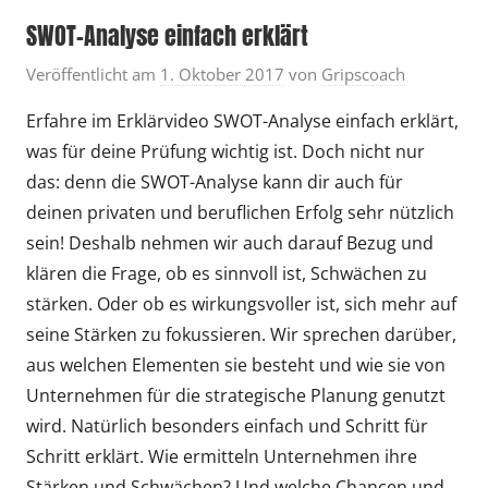
SWOT-Analyse einfach erklärt
Veröffentlicht am
1. Oktober 2017
von
Gripscoach
Erfahre im Erklärvideo SWOT-Analyse einfach erklärt,
was für deine Prüfung wichtig ist. Doch nicht nur
das: denn die SWOT-Analyse kann dir auch für
deinen privaten und beruflichen Erfolg sehr nützlich
sein! Deshalb nehmen wir auch darauf Bezug und
klären die Frage, ob es sinnvoll ist, Schwächen zu
stärken. Oder ob es wirkungsvoller ist, sich mehr auf
seine Stärken zu fokussieren. Wir sprechen darüber,
aus welchen Elementen sie besteht und wie sie von
Unternehmen für die strategische Planung genutzt
wird. Natürlich besonders einfach und Schritt für
Schritt erklärt. Wie ermitteln Unternehmen ihre
Stärken und Schwächen? Und welche Chancen und