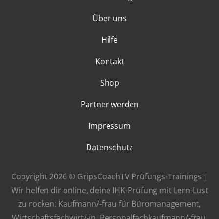
Über uns
Hilfe
Kontakt
Shop
Partner werden
Impressum
Datenschutz
Copyright 2026 © GripsCoachTV Prüfungs-Trainings |
Wir helfen dir online, deine IHK-Prüfung mit Lern-Lust
zu rocken: Kaufmann/-frau für Büromanagement,
Wirtschaftsfachwirt/-in, Personalfachkaufmann/-frau.