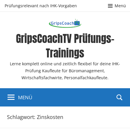
Zum
Prüfungsrelevant nach IHK-Vorgaben
Menü
Inhalt
springen
GripsCoachTV Prüfungs-
Trainings
Lerne komplett online und zeitlich flexibel für deine IHK-
Prüfung Kaufleute für Büromanagement,
Wirtschaftsfachwirte, Personalfachkaufleute.
MENÜ
Schlagwort:
Zinskosten