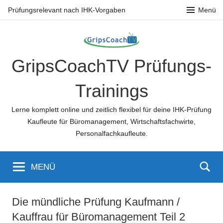
Zum
Prüfungsrelevant nach IHK-Vorgaben
Menü
Inhalt
springen
GripsCoachTV Prüfungs-
Trainings
Lerne komplett online und zeitlich flexibel für deine IHK-Prüfung
Kaufleute für Büromanagement, Wirtschaftsfachwirte,
Personalfachkaufleute.
MENÜ
Die mündliche Prüfung Kaufmann /
Kauffrau für Büromanagement Teil 2