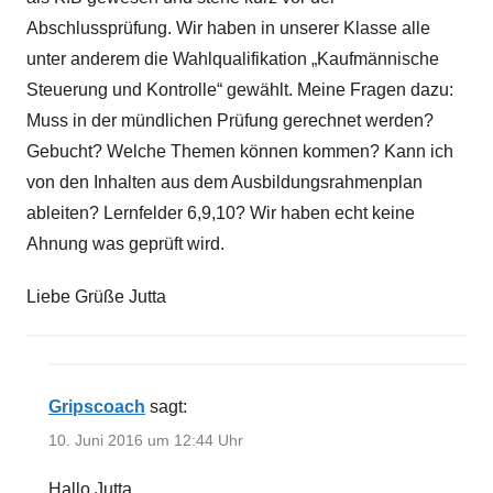
Abschlussprüfung. Wir haben in unserer Klasse alle
unter anderem die Wahlqualifikation „Kaufmännische
Steuerung und Kontrolle“ gewählt. Meine Fragen dazu:
Muss in der mündlichen Prüfung gerechnet werden?
Gebucht? Welche Themen können kommen? Kann ich
von den Inhalten aus dem Ausbildungsrahmenplan
ableiten? Lernfelder 6,9,10? Wir haben echt keine
Ahnung was geprüft wird.
Liebe Grüße Jutta
Gripscoach
sagt:
10. Juni 2016 um 12:44 Uhr
Hallo Jutta,