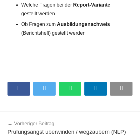
Welche Fragen bei der
Report-Variante
gestellt werden
Ob Fragen zum
Ausbildungsnachweis
(Berichtsheft) gestellt werden
Facebook
Twitter
WhatsApp
LinkedIn
Email
Beitragsnavigation
Vorheriger Beitrag
Prüfungsangst überwinden / wegzaubern (NLP)