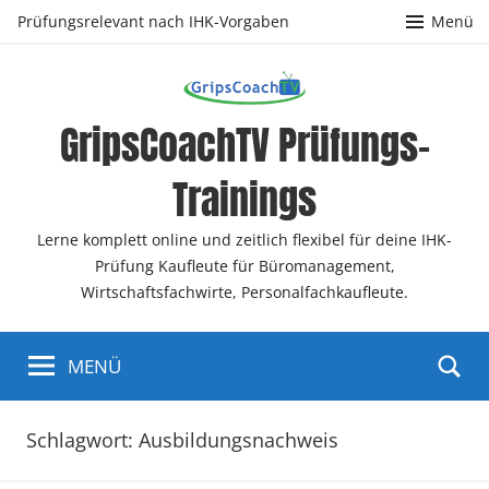
Zum
Prüfungsrelevant nach IHK-Vorgaben
Menü
Inhalt
springen
GripsCoachTV Prüfungs-
Trainings
Lerne komplett online und zeitlich flexibel für deine IHK-
Prüfung Kaufleute für Büromanagement,
Wirtschaftsfachwirte, Personalfachkaufleute.
MENÜ
Schlagwort:
Ausbildungsnachweis