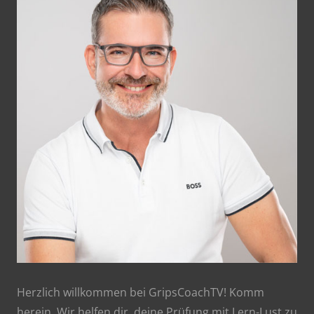
Herzlich willkommen bei GripsCoachTV! Komm
herein. Wir helfen dir, deine Prüfung mit Lern-Lust zu