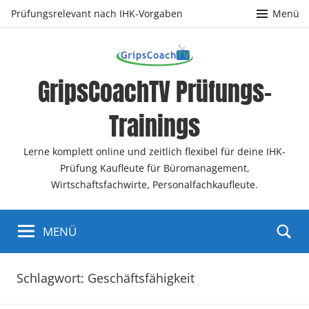
Zum
Prüfungsrelevant nach IHK-Vorgaben
Menü
Inhalt
springen
GripsCoachTV Prüfungs-
Trainings
Lerne komplett online und zeitlich flexibel für deine IHK-
Prüfung Kaufleute für Büromanagement,
Wirtschaftsfachwirte, Personalfachkaufleute.
MENÜ
Schlagwort:
Geschäftsfähigkeit