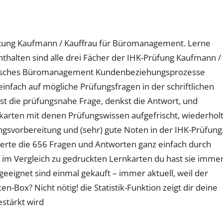
eitung Kaufmann / Kauffrau für Büromanagement. Lerne
halten sind alle drei Fächer der IHK-Prüfung Kaufmann /
nisches Büromanagement Kundenbeziehungsprozesse
einfach auf mögliche Prüfungsfragen in der schriftlichen
st die prüfungsnahe Frage, denkst die Antwort, und
rnkarten mit denen Prüfungswissen aufgefrischt, wiederhol
ngsvorbereitung und (sehr) gute Noten in der IHK-Prüfung
erte die 656 Fragen und Antworten ganz einfach durch
ld im Vergleich zu gedruckten Lernkarten du hast sie imme
e geeignet sind einmal gekauft – immer aktuell, weil der
en-Box? Nicht nötig! die Statistik-Funktion zeigt dir deine
estärkt wird