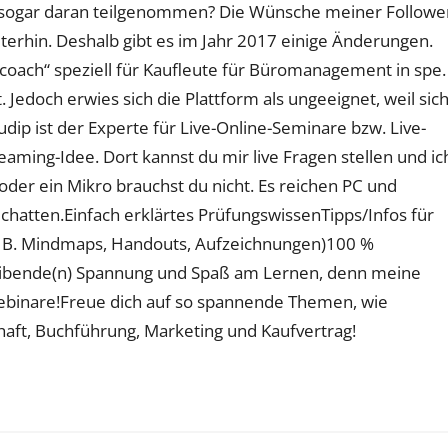
 sogar daran teilgenommen? Die Wünsche meiner Followe
terhin. Deshalb gibt es im Jahr 2017 einige Änderungen.
coach“ speziell für Kaufleute für Büromanagement in spe.
 Jedoch erwies sich die Plattform als ungeeignet, weil sic
udip ist der Experte für Live-Online-Seminare bzw. Live-
aming-Idee. Dort kannst du mir live Fragen stellen und ic
der ein Mikro brauchst du nicht. Es reichen PC und
chatten.Einfach erklärtes PrüfungswissenTipps/Infos für
z. B. Mindmaps, Handouts, Aufzeichnungen)100 %
eibende(n) Spannung und Spaß am Lernen, denn meine
ebinare!Freue dich auf so spannende Themen, wie
haft, Buchführung, Marketing und Kaufvertrag!