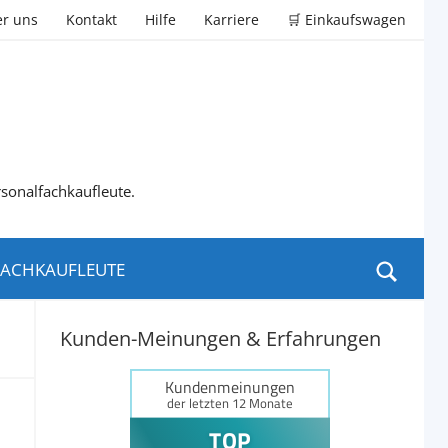
r uns
Kontakt
Hilfe
Karriere
🛒 Einkaufswagen
rsonalfachkaufleute.
ACHKAUFLEUTE
Kunden-Meinungen & Erfahrungen