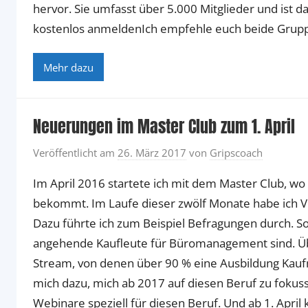
hervor. Sie umfasst über 5.000 Mitglieder und ist 
kostenlos anmeldenIch empfehle euch beide Grup
Mehr dazu
Neuerungen im Master Club zum 1. April
Veröffentlicht am
26. März 2017
von
Gripscoach
Im April 2016 startete ich mit dem Master Club, wo 
bekommt. Im Laufe dieser zwölf Monate habe ich Vie
Dazu führte ich zum Beispiel Befragungen durch. So
angehende Kaufleute für Büromanagement sind. Üb
Stream, von denen über 90 % eine Ausbildung Kau
mich dazu, mich ab 2017 auf diesen Beruf zu fokussi
Webinare speziell für diesen Beruf. Und ab 1. April