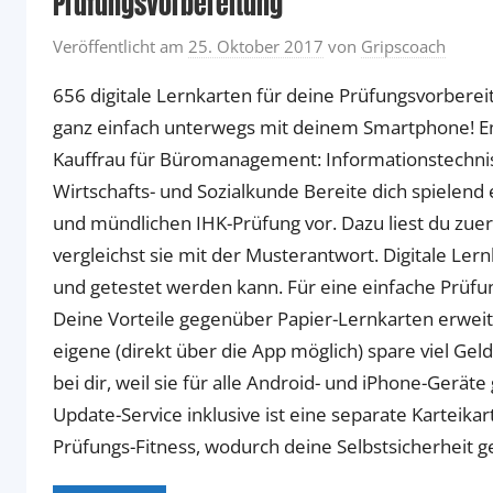
Prüfungsvorbereitung
Veröffentlicht am
25. Oktober 2017
von
Gripscoach
656 digitale Lernkarten für deine Prüfungsvorber
ganz einfach unterwegs mit deinem Smartphone! Ent
Kauffrau für Büromanagement: Informationstech
Wirtschafts- und Sozialkunde Bereite dich spielend 
und mündlichen IHK-Prüfung vor. Dazu liest du zuer
vergleichst sie mit der Musterantwort. Digitale Le
und getestet werden kann. Für eine einfache Prüfu
Deine Vorteile gegenüber Papier-Lernkarten erweit
eigene (direkt über die App möglich) spare viel Ge
bei dir, weil sie für alle Android- und iPhone-Gerät
Update-Service inklusive ist eine separate Karteikart
Prüfungs-Fitness, wodurch deine Selbstsicherheit g