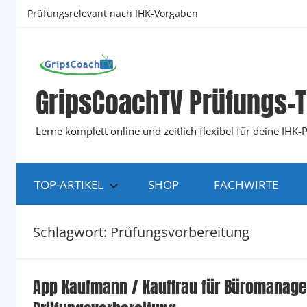
Zum
Prüfungsrelevant nach IHK-Vorgaben
Inhalt
springen
GripsCoachTV Prüfungs-T
Lerne komplett online und zeitlich flexibel für deine IH
TOP-ARTIKEL
SHOP
FACHWIRTE
Schlagwort:
Prüfungsvorbereitung
App Kaufmann / Kauffrau für Büromanage