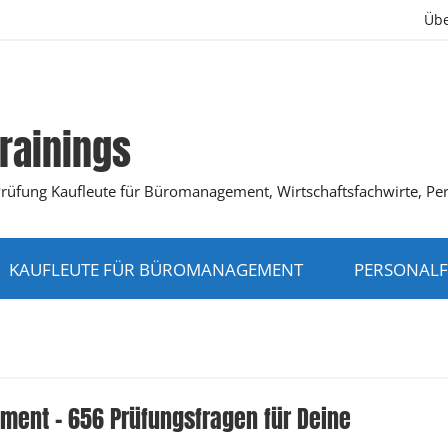
Übe
rainings
K-Prüfung Kaufleute für Büromanagement, Wirtschaftsfachwirte, Pe
KAUFLEUTE FÜR BÜROMANAGEMENT
PERSONALF
ment – 656 Prüfungsfragen für Deine