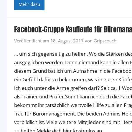
Mehr dazu
Facebook-Gruppe Kaufleute für Büromana
Veröffentlicht am
18. August 2017
von
Gripscoach
… um sich gegenseitig zu helfen. Wo die Stärken d
ausgeglichen werden. Denn niemand kann in allen
diesem Grund bat ich um Aufnahme in die Facebo
ein Gefühl dafür zu bekommen, was in euren Köpfen v
ich euch unter die Arme greifen darf? Seit ca. 1 W
als Trainer und Prüfer.Somit kann ich euch die Fa
bekommt ihr tatsächlich wertvolle Hilfe zu allen 
frau für Büromanagement. Die beiden Admins Heidi
vorbildlich ist. Viele weitere Mitglieder sind mit He
zu helfen!Melde dich hier kostenlos an