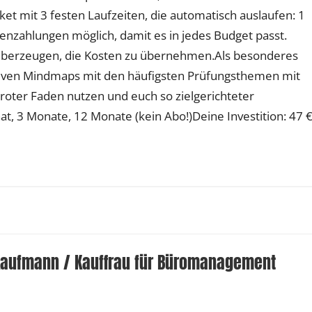
et mit 3 festen Laufzeiten, die automatisch auslaufen: 1
enzahlungen möglich, damit es in jedes Budget passt.
 überzeugen, die Kosten zu übernehmen.Als besonderes
siven Mindmaps mit den häufigsten Prüfungsthemen mit
roter Faden nutzen und euch so zielgerichteter
t, 3 Monate, 12 Monate (kein Abo!)Deine Investition: 47 €
 Kaufmann / Kauffrau für Büromanagement