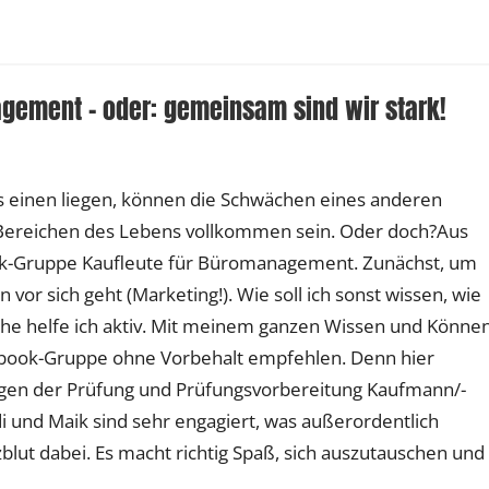
gement – oder: gemeinsam sind wir stark!
es einen liegen, können die Schwächen eines anderen
 Bereichen des Lebens vollkommen sein. Oder doch?Aus
ok-Gruppe Kaufleute für Büromanagement. Zunächst, um
or sich geht (Marketing!). Wie soll ich sonst wissen, wie
oche helfe ich aktiv. Mit meinem ganzen Wissen und Könne
cebook-Gruppe ohne Vorbehalt empfehlen. Denn hier
Fragen der Prüfung und Prüfungsvorbereitung Kaufmann/-
 und Maik sind sehr engagiert, was außerordentlich
rzblut dabei. Es macht richtig Spaß, sich auszutauschen und