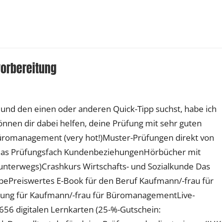
vorbereitung
t und den einen oder anderen Quick-Tipp suchst, habe ich
önnen dir dabei helfen, deine Prüfung mit sehr guten
üromanagement (very hot!)Muster-Prüfungen direkt von
das Prüfungsfach KundenbeziehungenHörbücher mit
unterwegs)Crashkurs Wirtschafts- und Sozialkunde Das
pePreiswertes E-Book für den Beruf Kaufmann/-frau für
ung für Kaufmann/-frau für BüromanagementLive-
 656 digitalen Lernkarten (25-%-Gutschein: