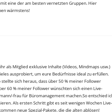
damit eine der am besten vernetzten Gruppen. Hier
pen wärmstens!
ihr als Mitglied exklusive Inhalte (Videos, Mindmaps usw.)
les ausprobiert, um eure Bedürfnisse ideal zu erfüllen.
 stellte sich heraus, dass über 50 % meiner Follower
er 60 % meiner Follower wünschten sich einen Live-
fmann/-frau für Büromanagement machen.So entschied ic
eren. Als ersten Schritt gibt es seit wenigen Wochen Live-
 kommen neue Spezial-Pakete, die die alten ablösen!