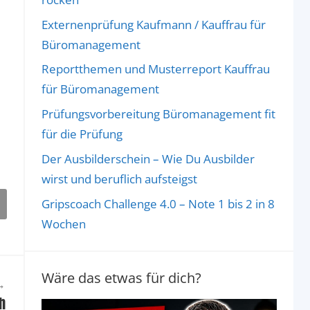
Externenprüfung Kaufmann / Kauffrau für
Büromanagement
Reportthemen und Musterreport Kauffrau
für Büromanagement
Prüfungsvorbereitung Büromanagement fit
für die Prüfung
Der Ausbilderschein – Wie Du Ausbilder
wirst und beruflich aufsteigst
Gripscoach Challenge 4.0 – Note 1 bis 2 in 8
Wochen
Wäre das etwas für dich?
ch