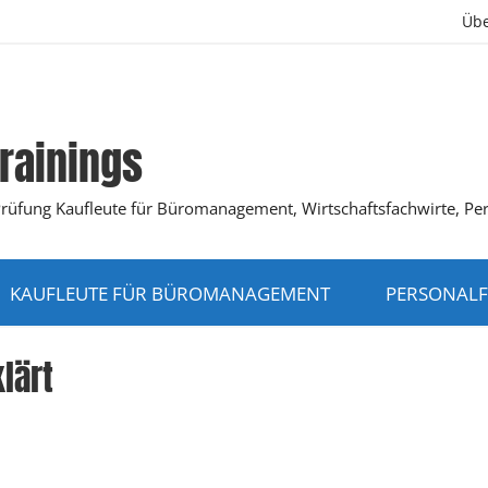
Übe
rainings
K-Prüfung Kaufleute für Büromanagement, Wirtschaftsfachwirte, Pe
KAUFLEUTE FÜR BÜROMANAGEMENT
PERSONALF
lärt