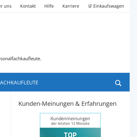
r uns
Kontakt
Hilfe
Karriere
🛒 Einkaufswagen
rsonalfachkaufleute.
ACHKAUFLEUTE
Kunden-Meinungen & Erfahrungen