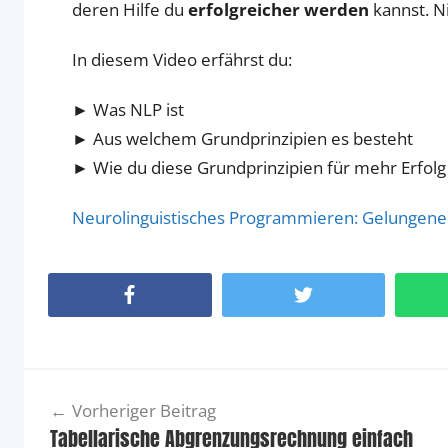
deren Hilfe du
erfolgreicher werden
kannst. N
In diesem Video erfährst du:
► Was NLP ist
► Aus welchem Grundprinzipien es besteht
► Wie du diese Grundprinzipien für mehr Erfol
Neurolinguistisches Programmieren: Gelungene
Facebook
Twitter
Beitragsnavigation
Vorheriger Beitrag
Tabellarische Abgrenzungsrechnung einfach