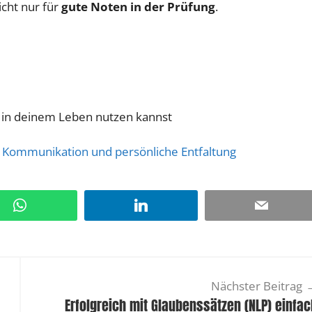
icht nur für
gute Noten in der Prüfung
.
g in deinem Leben nutzen kannst
 Kommunikation und persönliche Entfaltung
WhatsApp
LinkedIn
Email
Nächster Beitrag
Erfolgreich mit Glaubenssätzen (NLP) einfa