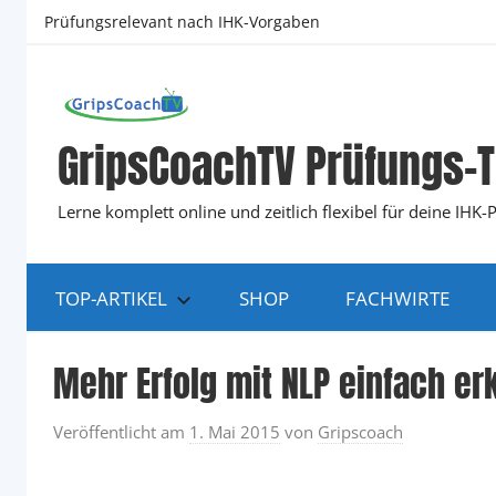
Zum
Prüfungsrelevant nach IHK-Vorgaben
Inhalt
springen
GripsCoachTV Prüfungs-T
Lerne komplett online und zeitlich flexibel für deine IH
TOP-ARTIKEL
SHOP
FACHWIRTE
Mehr Erfolg mit NLP einfach erk
Veröffentlicht am
1. Mai 2015
von
Gripscoach