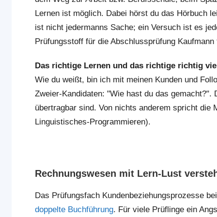
Lernen ist möglich. Dabei hörst du das Hörbuch le
ist nicht jedermanns Sache; ein Versuch ist es jed
Prüfungsstoff für die Abschlussprüfung Kaufman
Das richtige Lernen und das richtige richtig vi
Wie du weißt, bin ich mit meinen Kunden und Foll
Zweier-Kandidaten: "Wie hast du das gemacht?". D
übertragbar sind. Von nichts anderem spricht die
Linguistisches-Programmieren).
Rechnungswesen mit Lern-Lust verste
Das Prüfungsfach Kundenbeziehungsprozesse bei
doppelte Buchführung
. Für viele Prüflinge ein Ang