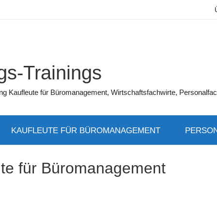
s-Trainings
üfung Kaufleute für Büromanagement, Wirtschaftsfachwirte, Personalfac
KAUFLEUTE FÜR BÜROMANAGEMENT
PERSON
ute für Büromanagement