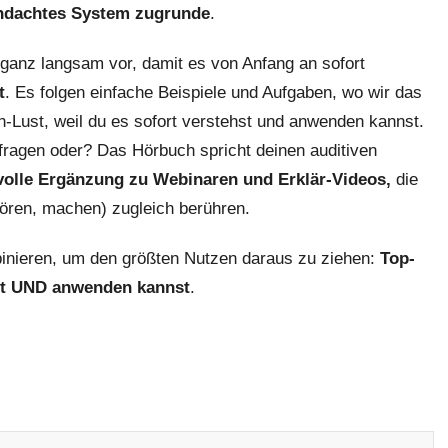
chdachtes System zugrunde
.
ganz langsam vor, damit es von Anfang an sofort
t
. Es folgen einfache Beispiele und Aufgaben, wo wir das
n-Lust, weil du es sofort verstehst und anwenden kannst.
sfragen oder? Das Hörbuch spricht deinen auditiven
volle Ergänzung zu Webinaren und Erklär-Videos,
die
 hören, machen) zugleich berühren.
binieren, um den größten Nutzen daraus zu ziehen:
Top-
hst UND anwenden kannst
.