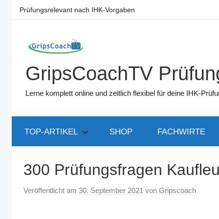
Zum
Prüfungsrelevant nach IHK-Vorgaben
Inhalt
springen
GripsCoachTV Prüfung
Lerne komplett online und zeitlich flexibel für deine IHK-Pr
TOP-ARTIKEL
SHOP
FACHWIRTE
300 Prüfungsfragen Kaufle
Veröffentlicht am
30. September 2021
von
Gripscoach