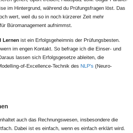
ise im Hintergrund, während du Prüfungsfragen löst. Das
och wert, weil du so in noch kürzerer Zeit mehr
n für Büromanagement aufnimmst.
el Lernen
ist ein Erfolgsgeheimnis der Prüfungsbesten.
owern im engen Kontakt. So befrage ich die Einser- und
araus lassen sich Erfolgsgesetze ableiten, die
 Modelling-of-Excellence-Technik des
NLP's
(Neuro-
hen
nhaltet auch das Rechnungswesen, insbesondere die
stfach. Dabei ist es einfach, wenn es einfach erklärt wird.