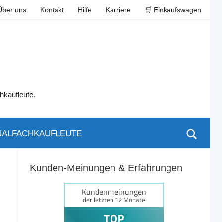
Über uns
Kontakt
Hilfe
Karriere
🛒 Einkaufswagen
hkaufleute.
ALFACHKAUFLEUTE
Kunden-Meinungen & Erfahrungen