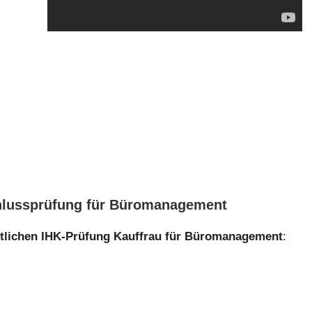
schlussprüfung für Büromanagement
ftlichen IHK-Prüfung Kauffrau für Büromanagement
: