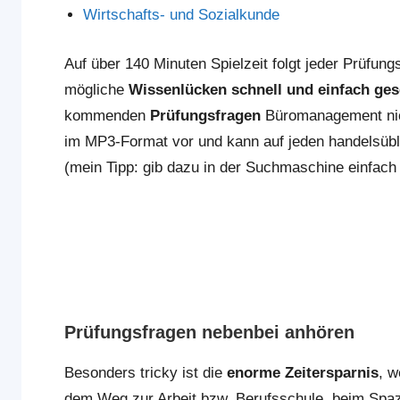
Wirtschafts- und Sozialkunde
Auf über 140 Minuten Spielzeit folgt jeder Prüfung
mögliche
Wissenlücken schnell und einfach ge
kommenden
Prüfungsfragen
Büromanagement nich
im MP3-Format vor und kann auf jeden handelsüb
(mein Tipp: gib dazu in der Suchmaschine einfach 
Prüfungsfragen nebenbei anhören
Besonders tricky ist die
enorme Zeitersparnis
, w
dem Weg zur Arbeit bzw. Berufsschule, beim Spazi