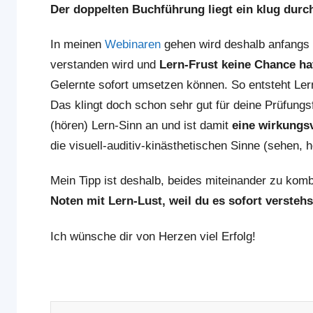
Der doppelten Buchführung liegt ein klug dur
In meinen
Webinaren
gehen wird deshalb anfangs 
verstanden wird und
Lern-Frust keine Chance ha
Gelernte sofort umsetzen können. So entsteht Ler
Das klingt doch schon sehr gut für deine Prüfung
(hören) Lern-Sinn an und ist damit
eine wirkungs
die visuell-auditiv-kinästhetischen Sinne (sehen,
Mein Tipp ist deshalb, beides miteinander zu kom
Noten mit Lern-Lust, weil du es sofort verste
Ich wünsche dir von Herzen viel Erfolg!