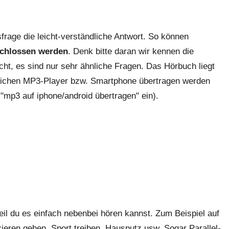
sfrage die leicht-verständliche Antwort. So können
schlossen werden
. Denk bitte daran wir kennen die
t, es sind nur sehr ähnliche Fragen. Das Hörbuch liegt
lichen MP3-Player bzw. Smartphone übertragen werden
"mp3 auf iphone/android übertragen" ein).
eil du es einfach nebenbei hören kannst. Zum Beispiel auf
eren gehen, Sport treiben, Hausputz usw. Sogar Parallel-