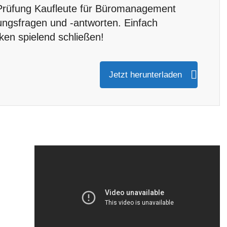
 Prüfung Kaufleute für Büromanagement
ungsfragen und -antworten. Einfach
en spielend schließen!
Jetzt herunterladen