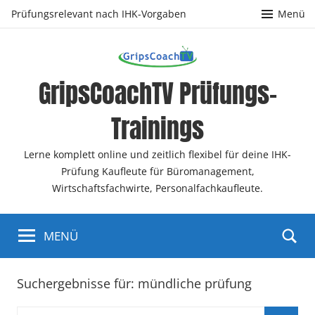
Zum
Prüfungsrelevant nach IHK-Vorgaben
Menü
Inhalt
springen
GripsCoachTV Prüfungs-
Trainings
Lerne komplett online und zeitlich flexibel für deine IHK-
Prüfung Kaufleute für Büromanagement,
Wirtschaftsfachwirte, Personalfachkaufleute.
MENÜ
Suchergebnisse für:
mündliche prüfung