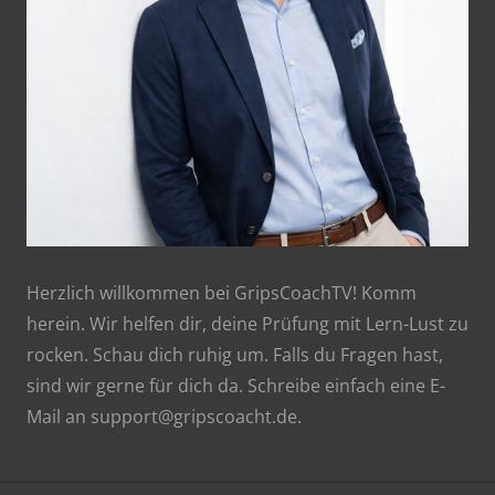
Herzlich willkommen bei GripsCoachTV! Komm
herein. Wir helfen dir, deine Prüfung mit Lern-Lust zu
rocken. Schau dich ruhig um. Falls du Fragen hast,
sind wir gerne für dich da. Schreibe einfach eine E-
Mail an support@gripscoacht.de.