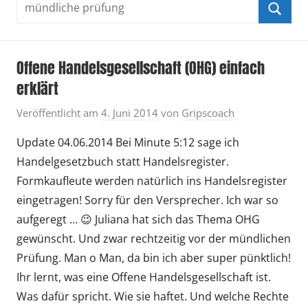
Suchen
nach:
Suche
Offene Handelsgesellschaft (OHG) einfach
erklärt
Veröffentlicht am
4. Juni 2014
von
Gripscoach
Update 04.06.2014 Bei Minute 5:12 sage ich
Handelgesetzbuch statt Handelsregister.
Formkaufleute werden natürlich ins Handelsregister
eingetragen! Sorry für den Versprecher. Ich war so
aufgeregt … 😉 Juliana hat sich das Thema OHG
gewünscht. Und zwar rechtzeitig vor der mündlichen
Prüfung. Man o Man, da bin ich aber super pünktlich!
Ihr lernt, was eine Offene Handelsgesellschaft ist.
Was dafür spricht. Wie sie haftet. Und welche Rechte