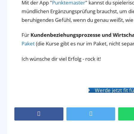
Mit der App "
Punktemaster
" kannst du spieleri
mündlichen Ergänzungsprüfung brauchst, um die 
beruhigendes Gefühl, wenn du genau weißt, wie 
Für
Kundenbeziehungsprozesse und Wirtschaf
Paket
(die Kurse gibt es nur im Paket, nicht separ
Ich wünsche dir viel Erfolg - rock it!
Werde jetzt fit 
Facebook
Twitter