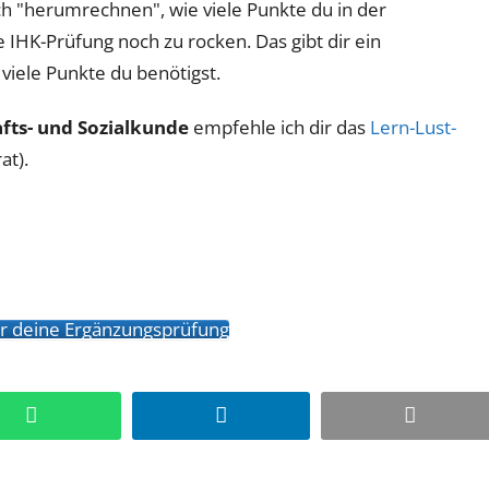
sch "herumrechnen", wie viele Punkte du in der
IHK-Prüfung noch zu rocken. Das gibt dir ein
viele Punkte du benötigst.
ts- und Sozialkunde
empfehle ich dir das
Lern-Lust-
at).
für deine Ergänzungsprüfung
WhatsApp
LinkedIn
Email