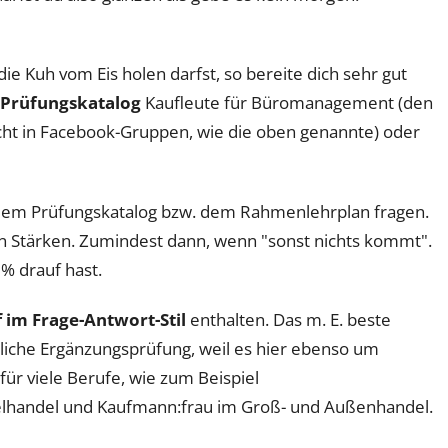
e Kuh vom Eis holen darfst, so bereite dich sehr gut
K-Prüfungskatalog
Kaufleute für Büromanagement (den
t in Facebook-Gruppen, wie die oben genannte) oder
s dem Prüfungskatalog bzw. dem Rahmenlehrplan fragen.
en Stärken. Zumindest dann, wenn "sonst nichts kommt".
 % drauf hast.
 im Frage-Antwort-Stil
enthalten. Das m. E. beste
liche Ergänzungsprüfung, weil es hier ebenso um
für viele Berufe, wie zum Beispiel
elhandel und Kaufmann:frau im Groß- und Außenhandel.