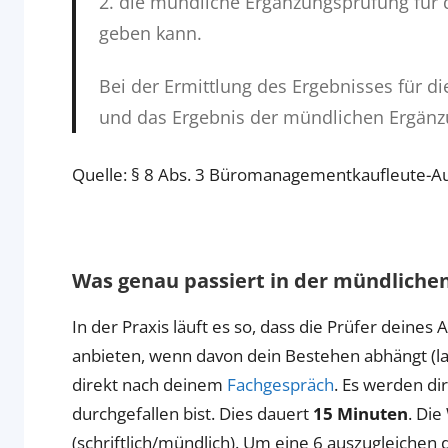
2. die mündliche Ergänzungsprüfung für
geben kann.
Bei der Ermittlung des Ergebnisses für d
und das Ergebnis der mündlichen Ergänzu
Quelle: § 8 Abs. 3 Büromanagementkaufleute-A
Was genau passiert in der mündliche
In der Praxis läuft es so, dass die Prüfer deine
anbieten, wenn davon dein Bestehen abhängt (lau
direkt nach deinem
Fachgespräch
. Es werden di
durchgefallen bist. Dies dauert
15 Minuten
. Di
(schriftlich/mündlich). Um eine 6 auszugleichen 