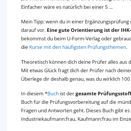
Einfacher wäre es natürlich bei einer 5 ...
Mein Tipp: wenn du in einer Ergänzungsprüfung di
darauf vor.
Eine gute Orientierung ist der IH
bekommst du beim U-Form-Verlag oder gebrauch
die
Kurse mit den häufigsten Prüfungsthemen
.
Theoretisch können dich deine Prüfer alles au
Mit etwas Glück fragt dich der Prüfer nach dein
Überlege dir deshalb genau, was du wirklich 100
In diesem *
Buch
ist der
gesamte Prüfungsstoff
Buch für die Prüfungsvorbereitung auf die münd
Fragen und Antworten geht. Dieses Buch gibt es 
Industriekaufmann:frau, Kaufmann:frau im Einz