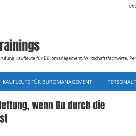
Übe
rainings
K-Prüfung Kaufleute für Büromanagement, Wirtschaftsfachwirte, Pe
KAUFLEUTE FÜR BÜROMANAGEMENT
PERSONALF
Rettung, wenn Du durch die
st