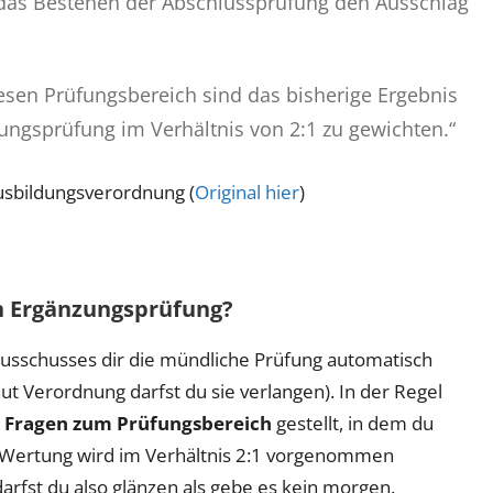
 das Bestehen der Abschlussprüfung den Ausschlag
iesen Prüfungsbereich sind das bisherige Ergebnis
ngsprüfung im Verhältnis von 2:1 zu gewichten.“
usbildungsverordnung (
Original hier
)
n Ergänzungsprüfung?
s Ausschusses dir die mündliche Prüfung automatisch
t Verordnung darfst du sie verlangen). In der Regel
r
Fragen zum Prüfungsbereich
gestellt, in dem du
e Wertung wird im Verhältnis 2:1 vorgenommen
darfst du also glänzen als gebe es kein morgen.