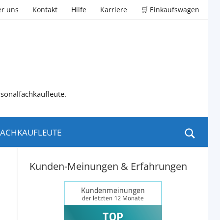
r uns
Kontakt
Hilfe
Karriere
🛒 Einkaufswagen
rsonalfachkaufleute.
ACHKAUFLEUTE
Kunden-Meinungen & Erfahrungen