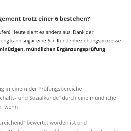
ement trotz einer 6 bestehen?
aufen! Heute sieht es anders aus. Dank der
ng kann sogar eine 6 in Kundenbeziehungsprozesse
minütigen, mündlichen Ergänzungsprüfung
fung in einem der Prüfungsbereiche
chafts- und Sozialkunde“ durch eine mündliche
n, wenn
usreichend“ bewertet worden ist und