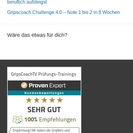
beruflich aufsteigst
Gripscoach Challenge 4.0 – Note 1 bis 2 in 8 Wochen
Wäre das etwas für dich?