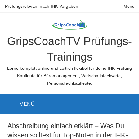
Zum
Prüfungsrelevant nach IHK-Vorgaben
Menü
Inhalt
springen
GripsCoachTV Prüfungs-
Trainings
Lerne komplett online und zeitlich flexibel für deine IHK-Prüfung
Kaufleute für Büromanagement, Wirtschaftsfachwirte,
Personalfachkaufleute.
MENÜ
Abschreibung einfach erklärt – Was Du
wissen solltest für Top-Noten in der IHK-