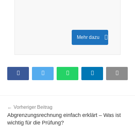
Mehr dazu
Facebook
Twitter
WhatsApp
LinkedIn
Email
Beitragsnavigation
Vorheriger Beitrag
Abgrenzungsrechnung einfach erklärt – Was ist
wichtig für die Prüfung?