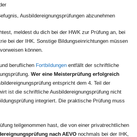
der
r Befugnis, Ausbildereignungsprüfungen abzunehmen
est, meldest du dich bei der HWK zur Prüfung an, bei
rie bei der IHK. Sonstige Bildungseinrichtungen müssen
 vorweisen können.
und beruflichen
Fortbildungen
entfällt der schriftliche
nungsprüfung.
Wer eine Meisterprüfung erfolgreich
sbildereignungsprüfung entspricht dem 4. Teil der
t ist die schriftliche Ausbildereignungsprüfung nicht
tbildungsprüfung integriert. Die praktische Prüfung muss
fung teilgenommen hast, die von einer privatrechtlichen
dereignungsprüfung nach AEVO
nochmals bei der IHK,