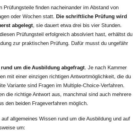
n Prüfungsteile finden nacheinander im Abstand von
agen oder Wochen statt.
Die schriftliche Prüfung wird
erst abgelegt
, sie dauert etwa drei bis vier Stunden.
iesen Prüfungsteil erfolgreich absolviert hast, erhältst du
adung zur praktischen Prüfung. Dafür musst du ungefähr
n rund um die Ausbildung abgefragt
. Je nach Kammer
en mit einer einzigen richtigen Antwortmöglichkeit, die du
ite Variante sind Fragen im Multiple-Choice-Verfahren.
en die richtige Antwort aus, manchmal sind auch mehrere
s den beiden Frageverfahren möglich.
ch auf allgemeines Wissen rund um die Ausbildung und auf
lsweise um: