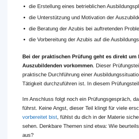
die Erstellung eines betrieblichen Ausbildungsp
die Unterstützung und Motivation der Auszubil
die Beratung der Azubis bei auftretenden Prob
die Vorbereitung der Azubis auf die Ausbildung
Bei der praktischen Prüfung geht es direkt um I
Auszubildenden vorkommen
. Dieser Prüfungstei
praktische Durchführung einer Ausbildungssituati
Tätigkeit durchzuführen ist. In diesem Prüfungste
Im Anschluss folgt noch ein Prüfungsgespräch, d
führst. Keine Angst, dieser Teil klingt für viele er
vorbereitet bist
, fühlst du dich in der Materie si
sehen. Denkbare Themen sind etwa: Wie beurteils
aus?