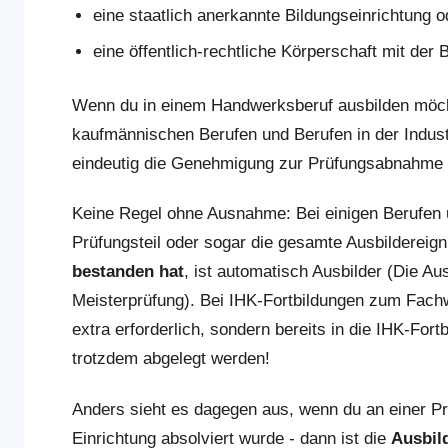
eine staatlich anerkannte Bildungseinrichtung o
eine öffentlich-rechtliche Körperschaft mit de
Wenn du in einem Handwerksberuf ausbilden möcht
kaufmännischen Berufen und Berufen in der Indust
eindeutig die Genehmigung zur Prüfungsabnahme
Keine Regel ohne Ausnahme: Bei einigen Berufen 
Prüfungsteil oder sogar die gesamte Ausbildereig
bestanden hat
, ist automatisch Ausbilder (Die Au
Meisterprüfung). Bei IHK-Fortbildungen zum Fachwir
extra erforderlich, sondern bereits in die IHK-For
trotzdem abgelegt werden!
Anders sieht es dagegen aus, wenn du an einer Prü
Einrichtung absolviert wurde - dann ist die
Ausbil