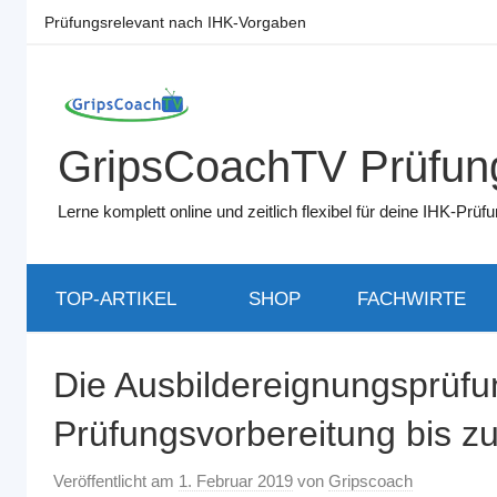
Zum
Prüfungsrelevant nach IHK-Vorgaben
Inhalt
springen
GripsCoachTV Prüfung
Lerne komplett online und zeitlich flexibel für deine IHK-Pr
TOP-ARTIKEL
SHOP
FACHWIRTE
Die Ausbildereignungsprüfu
Prüfungsvorbereitung bis z
Veröffentlicht am
1. Februar 2019
von
Gripscoach