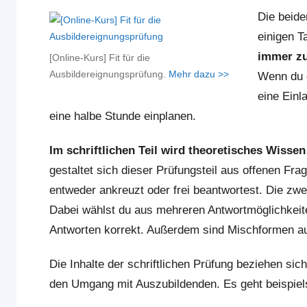
Die beide
einigen T
immer zu
[Online-Kurs] Fit für die
Ausbildereignungsprüfung.
Mehr dazu >>
Wenn du d
eine Einl
eine halbe Stunde einplanen.
Im schriftlichen Teil wird theoretisches Wisse
gestaltet sich dieser Prüfungsteil aus offenen Frag
entweder ankreuzt oder frei beantwortest. Die zwe
Dabei wählst du aus mehreren Antwortmöglichkeit
Antworten korrekt. Außerdem sind Mischformen au
Die Inhalte der schriftlichen Prüfung beziehen si
den Umgang mit Auszubildenden. Es geht beispie