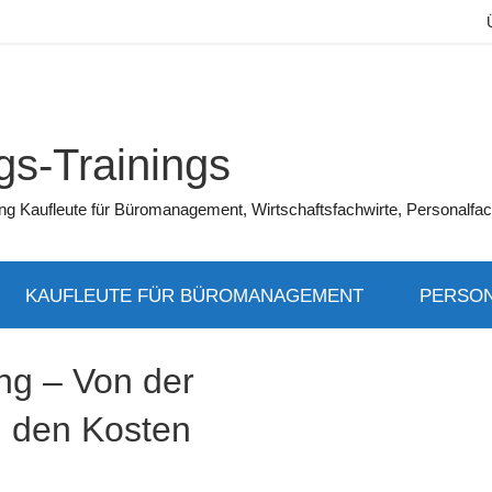
s-Trainings
üfung Kaufleute für Büromanagement, Wirtschaftsfachwirte, Personalfac
KAUFLEUTE FÜR BÜROMANAGEMENT
PERSON
ng – Von der
u den Kosten