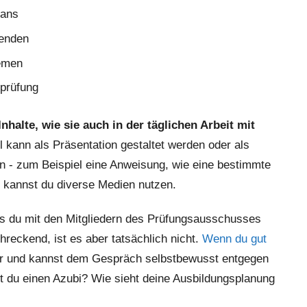
lans
denden
lemen
sprüfung
nhalte, wie sie auch in der täglichen Arbeit mit
l kann als Präsentation gestaltet werden oder als
on - zum Beispiel eine Anweisung, wie eine bestimmte
il kannst du diverse Medien nutzen.
as du mit den Mitgliedern des Prüfungsausschusses
schreckend, ist es aber tatsächlich nicht.
Wenn du gut
cher und kannst dem Gespräch selbstbewusst entgegen
t du einen Azubi? Wie sieht deine Ausbildungsplanung